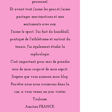
personnel.
Et avant tout j'aime les gens et j'aime
partager mes émotions et mes
sentiments avec eux.
J'aime le sport. J'ai fait du handball,
pratiqué de l'athlétisme et surtout du
tennis. J'ai également étudié la
sophrologie.
C'est important pour moi de prendre
soin de mon corps et de mon esprit.
J'espère que vous aimerez mon blog.
Peu-être nous nous croiserons dans la
rue, si vous venez un jour visiter
Toulouse.
Amitiés FRANCK.