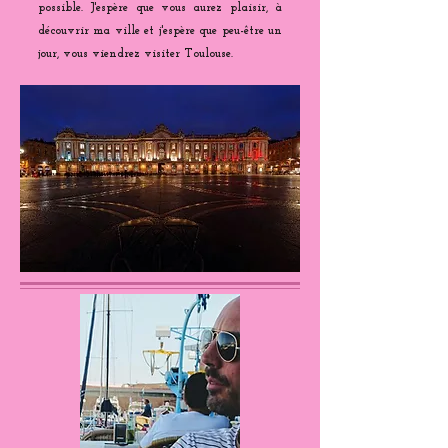
possible. J'espère que vous aurez plaisir, à
découvrir ma ville et j'espère que peu-être un
jour, vous viendrez visiter Toulouse.