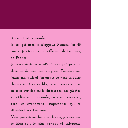
Bonjour tout le monde.
Je me présente, je m'appelle Franck, j'ai 48
ans et je vis dans ma ville natale Toulouse,
en France.
Je vous écris aujourd'hui, car j'ai pris la
décision de créer un blog sur Toulouse car
j'aime ma ville et j'ai envie de vous la faire
découvrir. Dans ce blog, vous trouverez des
articles sur des sujets différents, des photos
et vidéos et un agenda, ou vous trouverez,
tous les évènements importants qui se
déroulent sur Toulouse.
Vous pouvez me faire confiance, je veux que
ce blog soit le plus vivant et interactif