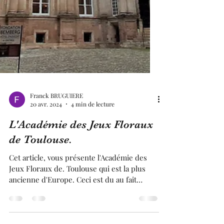
Franck BRUGUIERE
20 avr. 2024
4 min de lecture