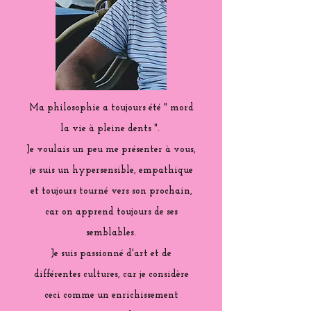
Ma philosophie a toujours été " mord
la vie à pleine dents ".
Je voulais un peu me présenter à vous,
je suis un hypersensible, empathique
et toujours tourné vers son prochain,
car on apprend toujours de ses
semblables.
Je suis passionné d'art et de
différentes cultures, car je considère
ceci comme un enrichissement