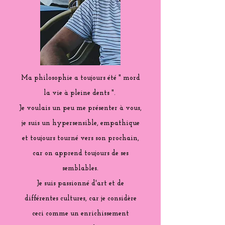
Ma philosophie a toujours été " mord
la vie à pleine dents ".
Je voulais un peu me présenter à vous,
je suis un hypersensible, empathique
et toujours tourné vers son prochain,
car on apprend toujours de ses
semblables.
Je suis passionné d'art et de
différentes cultures, car je considère
ceci comme un enrichissement