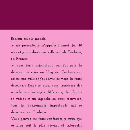
Bonjour tout le monde.
Je me présente, je m'appelle Franck, j'ai 48
ans et je vis dans ma ville natale Toulouse,
en France.
Je vous écris aujourd'hui, car j'ai pris la
décision de créer un blog sur Toulouse car
j'aime ma ville et j'ai envie de vous la faire
découvrir. Dans ce blog, vous trouverez des
articles sur des sujets différents, des photos
et vidéos et un agenda, ou vous trouverez,
tous les évènements importants qui se
déroulent sur Toulouse.
Vous pouvez me faire confiance, je veux que
ce blog soit le plus vivant et interactif