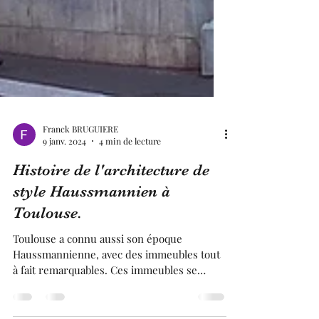
Franck BRUGUIERE
9 janv. 2024
4 min de lecture
Histoire de l'architecture de
style Haussmannien à
Toulouse.
Toulouse a connu aussi son époque