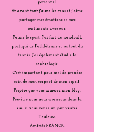
personnel.
Et avant tout j'aime les gens et j'aime
partager mes émotions et mes
sentiments avec eux.
J'aime le sport. J'ai fait du handball,
pratiqué de l'athlétisme et surtout du
tennis. J'ai également étudié la
sophrologie.
C'est important pour moi de prendre
soin de mon corps et de mon esprit.
J'espère que vous aimerez mon blog.
Peu-être nous nous croiserons dans la
rue, si vous venez un jour visiter
Toulouse.
Amitiés FRANCK.