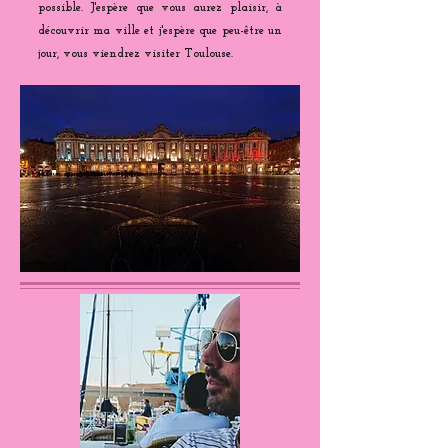
possible. J'espère que vous aurez plaisir, à
découvrir ma ville et j'espère que peu-être un
jour, vous viendrez visiter Toulouse.