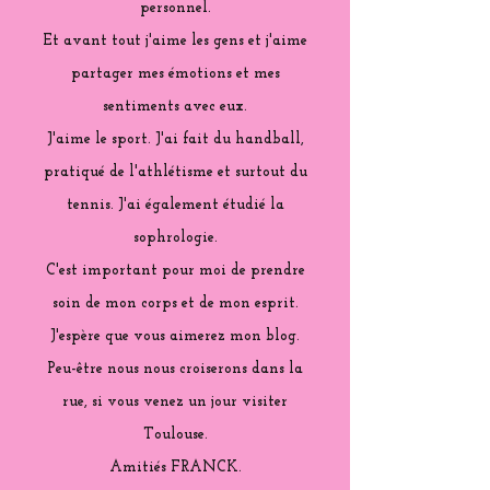
personnel.
Et avant tout j'aime les gens et j'aime
partager mes émotions et mes
sentiments avec eux.
J'aime le sport. J'ai fait du handball,
pratiqué de l'athlétisme et surtout du
tennis. J'ai également étudié la
sophrologie.
C'est important pour moi de prendre
soin de mon corps et de mon esprit.
J'espère que vous aimerez mon blog.
Peu-être nous nous croiserons dans la
rue, si vous venez un jour visiter
Toulouse.
Amitiés FRANCK.