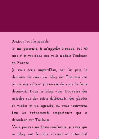
Bonjour tout le monde.
Je me présente, je m'appelle Franck, j'ai 48
ans et je vis dans ma ville natale Toulouse,
en France.
Je vous écris aujourd'hui, car j'ai pris la
décision de créer un blog sur Toulouse car
j'aime ma ville et j'ai envie de vous la faire
découvrir. Dans ce blog, vous trouverez des
articles sur des sujets différents, des photos
et vidéos et un agenda, ou vous trouverez,
tous les évènements importants qui se
déroulent sur Toulouse.
Vous pouvez me faire confiance, je veux que
ce blog soit le plus vivant et interactif