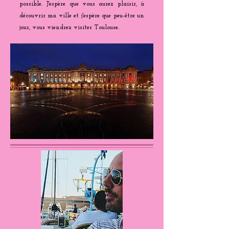
possible. J'espère que vous aurez plaisir, à
découvrir ma ville et j'espère que peu-être un
jour, vous viendrez visiter Toulouse.