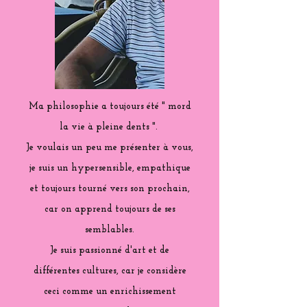
Ma philosophie a toujours été " mord
la vie à pleine dents ".
Je voulais un peu me présenter à vous,
je suis un hypersensible, empathique
et toujours tourné vers son prochain,
car on apprend toujours de ses
semblables.
Je suis passionné d'art et de
différentes cultures, car je considère
ceci comme un enrichissement