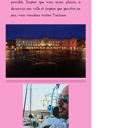
possible. J'espère que vous aurez plaisir, à
découvrir ma ville et j'espère que peu-être un
jour, vous viendrez visiter Toulouse.