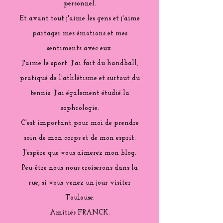
personnel.
Et avant tout j'aime les gens et j'aime
partager mes émotions et mes
sentiments avec eux.
J'aime le sport. J'ai fait du handball,
pratiqué de l'athlétisme et surtout du
tennis. J'ai également étudié la
sophrologie.
C'est important pour moi de prendre
soin de mon corps et de mon esprit.
J'espère que vous aimerez mon blog.
Peu-être nous nous croiserons dans la
rue, si vous venez un jour visiter
Toulouse.
Amitiés FRANCK.