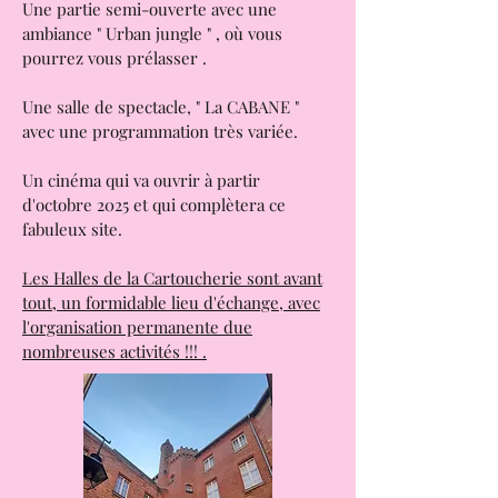
complexe pour faire de l'escalade.
Une partie semi-ouverte avec une
ambiance " Urban jungle " , où vous
pourrez vous prélasser .
Une salle de spectacle, " La CABANE "
avec une programmation très variée.
Un cinéma qui va ouvrir à partir
d'octobre 2025 et qui complètera ce
fabuleux site.
Les Halles de la Cartoucherie sont avant
tout, un formidable lieu d'échange, avec
l'organisation permanente due
nombreuses activités !!! .