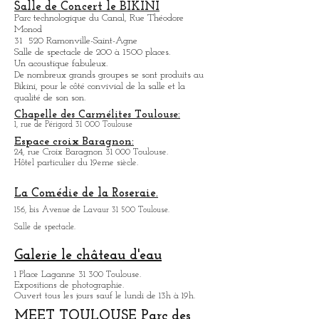
Ouvert tous les jours sauf lundi de 10hà 18h.
Salle de Concert le BIKINI
Parc technologique du Canal, Rue Théodore
Monod
31 520 Ramonville-Saint-Agne
Salle de spectacle de 200 à 1500 places.
Un acoustique fabuleux.
De nombreux grands groupes se sont produits au
Bikini, pour le côté convivial de la salle et la
qualité de son son.
Chapelle des Carmélites Toulouse:
1, rue de Périgord 31 000 Toulouse
Espace croix Baragnon:
24, rue Croix Baragnon 31 000 Toulouse.
Hôtel particulier du 19eme siècle.
La Comédie de la Roseraie.
156, bis Avenue de Lavaur 31 500 Toulouse.
Salle de spectacle.
Galerie le château d'eau
1 Place Laganne 31 300 Toulouse.