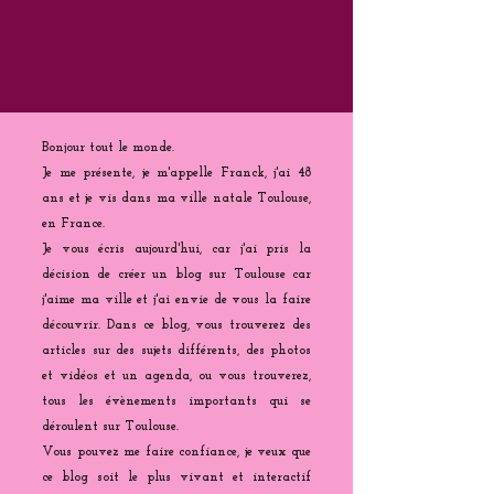
Bonjour tout le monde.
Je me présente, je m'appelle Franck, j'ai 48
ans et je vis dans ma ville natale Toulouse,
en France.
Je vous écris aujourd'hui, car j'ai pris la
décision de créer un blog sur Toulouse car
j'aime ma ville et j'ai envie de vous la faire
découvrir. Dans ce blog, vous trouverez des
articles sur des sujets différents, des photos
et vidéos et un agenda, ou vous trouverez,
tous les évènements importants qui se
déroulent sur Toulouse.
Vous pouvez me faire confiance, je veux que
ce blog soit le plus vivant et interactif