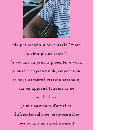
Ma philosophie a toujours été " mord
la vie à pleine dents ".
Je voulais un peu me présenter à vous,
je suis un hypersensible, empathique
et toujours tourné vers son prochain,
car on apprend toujours de ses
semblables.
Je suis passionné d'art et de
différentes cultures, car je considère
ceci comme un enrichissement