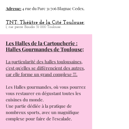
Salle de spectacle en tout genre de 800 place
à
Blagnac dans la banlieu de Toulouse.
Adresse:
4 rue du Parc 31 706 Blagnac Cedex.
TNT: Théâtre de la Cité Toulouse:
1, rue pierre Baudis 31 000 Toulouse.
Les Halles de la Cartoucherie :
Halles Gourmandes de Toulouse;
La particularité des halles toulousaines,
c'est qu'elles se différencient des autres,
car elle forme un grand complexe !!!.
Les Halles gourmandes, où vous pourrez
vous restaurer en dégustant toutes les
cuisines du monde.
Une partie dédiée à la pratique de
nombreux sports, avec un magnifique