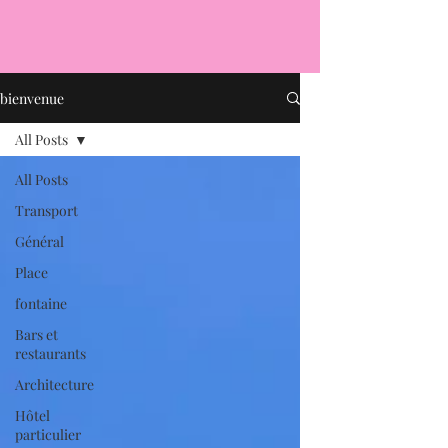
bienvenue
All Posts
All Posts
Transport
Général
Place
fontaine
Bars et
restaurants
Architecture
Hôtel
particulier