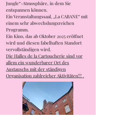
verfügt.
Ein halboffener Bereich mit „Urban
Jungle“-Atmosphäre, in dem Sie
entspannen können.
Ein Veranstaltungssaal, „La CABANE“ mit
einem sehr abwechslungsreichen
Programm.
Ein Kino, das ab Oktober 2025 eröffnet
wird und diesen fabelhaften Standort
vervollständigen wird.
Die Halles de la Cartoucherie sind vor
allem ein wunderbarer Ort des
Austauschs mit der ständigen
Organisation zahlreicher Aktivitäten!!! .