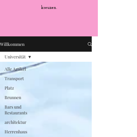
kreuzen.
Willkommen
Universität
Alle Artikel
Transport
Platz
Brunnen
Bars und
Restaurants
architektur
Herrenhaus