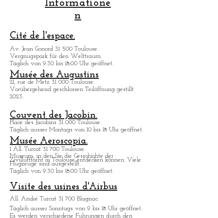
Nutzliche
Informatione
n
Cité de l'espace.
Av. Jean Gonord 31 500 Toulouse.
Vergnugspark für den Welttraum.
Täglich von 9:30 bis 18:00 Uhr geöffnet.
Musée des Augustins
21, rue de Metz 31 000 Toulouse.
Vorübergehend geschlossen Teilöffnung gestillt
2023.
Couvent des Jacobin.
Place des Jacobins 31 000 Toulouse.
Täglich ausser Montags von 10 bis 18 Uhr geöffnet.
Musée Aeroscopia.
1 All. Turcat 31 700 Toulouse.
Museum, in den Sie die Gesschichte der
Zivilluftfarht in Toulouse entdecken kö
nnen. Viele
Flugzeuge sind ausgestellt.
Täglich von 9:30 bis 18:00 Uhr geöffnet.
Visite des usines d'Airbus