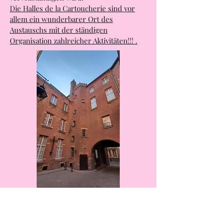
wird und diesen fabelhaften Standort
vervollständigen wird.
Die Halles de la Cartoucherie sind vor
allem ein wunderbarer Ort des
Austauschs mit der ständigen
Organisation zahlreicher Aktivitäten!!! .