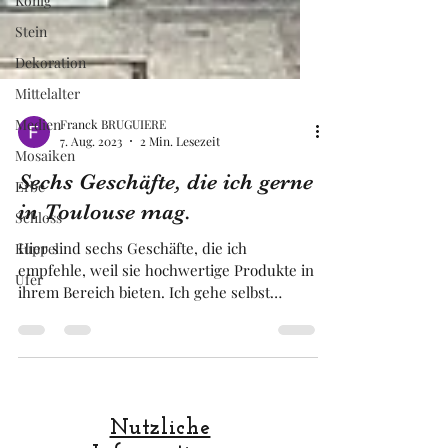
König
Stein
Dekoration
Mittelalter
Medien
Mosaiken
Franck BRUGUIERE
Erbe
7. Aug. 2023
2 Min. Lesezeit
Schloss
Sechs Geschäfte, die ich gerne
Kuppel
in Toulouse mag.
Ufer
Hier sind sechs Geschäfte, die ich
empfehle, weil sie hochwertige Produkte in
ihrem Bereich bieten. Ich gehe selbst
dorthin !!! .