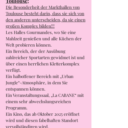
Die Cartoucherie-Markthallen:
Gourmet-Markthallen von
Toulouse;
Die Besonderheit der Markthallen von
Toulouse besteht darin, dass sie sich von
den anderen unterscheiden, da sie einen
großen Komplex bilden!!!
Les Halles Gourmandes, wo Sie eine
Mahlzeit genießen und alle Küchen der
Welt probieren können.
Ein Bereich, der der Ausübung
zahlreicher Sportarten gewidmet ist und
über einen herrlichen Kletterkomplex
verfügt.
Ein halboffener Bereich mit „Urban
Jungle“-Atmosphäre, in dem Sie
entspannen können.
Ein Veranstaltungssaal, „La CABANE“ mit
einem sehr abwechslungsreichen
Programm.
Ein Kino, das ab Oktober 2025 eröffnet