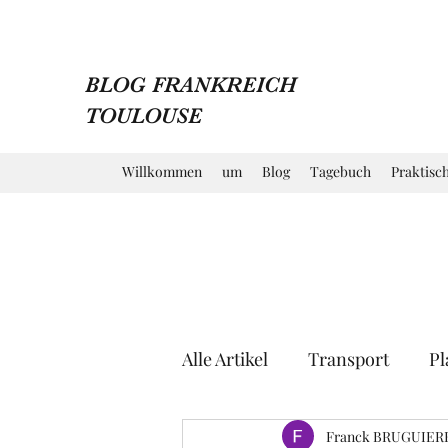
BLOG FRANKREICH
TOULOUSE
Willkommen
um
Blog
Tagebuch
Praktisc
Alle Artikel
Transport
Pl
Markt
Kirche
Franck BRUGUIER
Mus