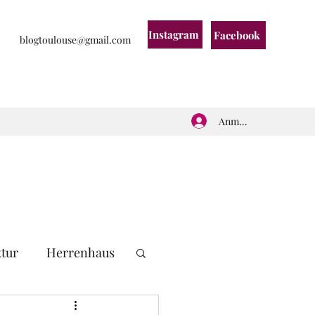
Instagram
Facebook
blogtoulouse@gmail.com
Anmelden
ktur
Herrenhaus
eichs
Frankreich