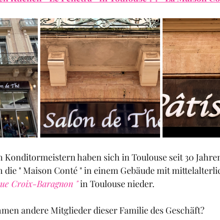
 Konditormeistern haben sich in Toulouse seit 30 Jahre
ch die " Maison Conté " in einem Gebäude mit mittelalterli
rue Croix-Baragnon "
 in Toulouse nieder.
hmen andere Mitglieder dieser Familie des Geschäft?