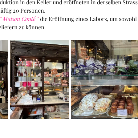
oduktion in den Keller und eröffneten in derselben Stras
äftig 20 Personen.
" Maison Conté " 
die Eröffnung eines Labors, um sowohl
eliefern zu können.