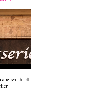
n abgewechselt.
cher 