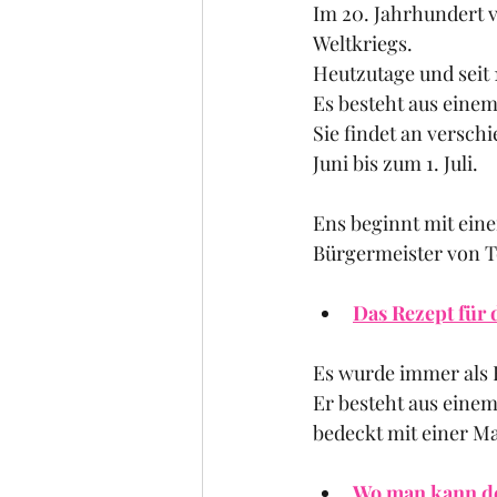
Im 20. Jahrhundert v
Weltkriegs.
Heutzutage und seit 
Es besteht aus einem
Sie findet an versch
Juni bis zum 1. Juli.
Ens beginnt mit ein
Bürgermeister von T
Das Rezept für d
Es wurde immer als 
Er besteht aus eine
bedeckt mit einer M
Wo man kann den