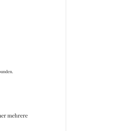
rbunden.
mmer mehrere 