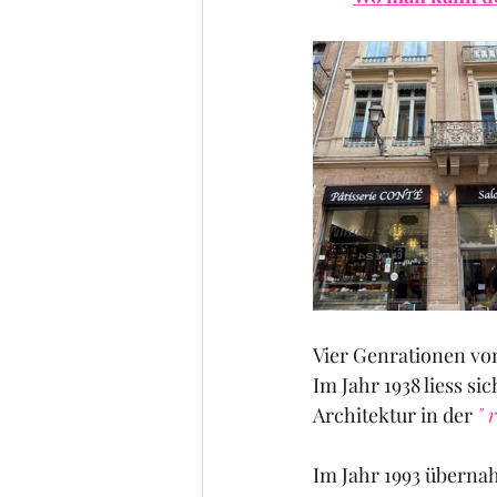
Vier Genrationen von
Im Jahr 1938 liess si
Architektur in der 
" 
Im Jahr 1993 überna