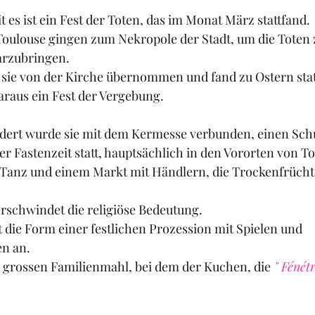
 es ist ein Fest der Toten, das im Monat März stattfand.
oulouse gingen zum Nekropole der Stadt, um die Toten 
arzubringen.
 sie von der Kirche übernommen und fand zu Ostern stat
araus ein Fest der Vergebung.
ndert wurde sie mit dem Kermesse verbunden, einen Schu
er Fastenzeit statt, hauptsächlich in den Vororten von T
s Tanz und einem Markt mit Händlern, die Trockenfrücht
rschwindet die religiöse Bedeutung.
die Form einer festlichen Prozession mit Spielen und 
n an.
m grossen Familienmahl, bei dem der Kuchen, die
 " Fénétr