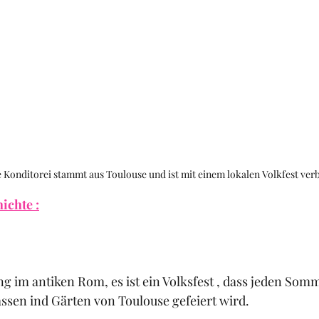
e Konditorei stammt aus Toulouse und ist mit einem lokalen Volkfest ve
ichte :
ng im antiken Rom, es ist ein Volksfest , dass jeden So
assen ind Gärten von Toulouse gefeiert wird.