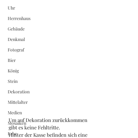
Uhr
Herrenhaus
Gebäude
Denkmal
Fotograf
Bier
König
Stein
Dekoration
Mittelalter
Medien
Um auf Dekoration zurückkommen 
Mosaiken
gibt es keine Fehltritte.
Erbe
Hinter der Kasse befinden sich eine 