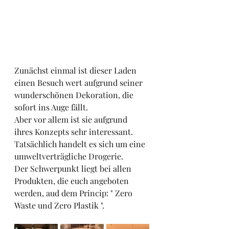
Zunächst einmal ist dieser Laden 
einen Besuch wert aufgrund seiner 
wunderschönen Dekoration, die 
sofort ins Auge fällt.
Aber vor allem ist sie aufgrund 
ihres Konzepts sehr interessant.
Tatsächlich handelt es sich um eine 
umweltverträgliche Drogerie.
Der Schwerpunkt liegt bei allen 
Produkten, die euch angeboten 
werden, aud dem Princip: " Zero 
Waste und Zero Plastik ".