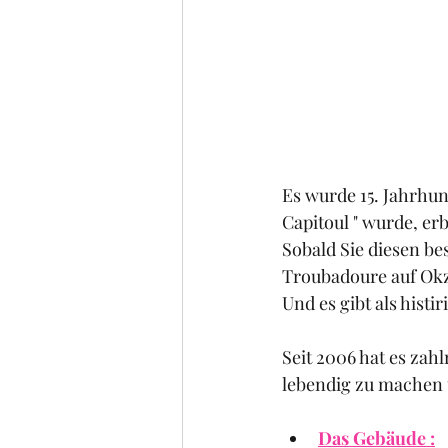
Es wurde 15. Jahrhun
Capitoul " wurde, er
Sobald Sie diesen bes
Troubadoure auf Okz
Und es gibt als hist
Seit 2006 hat es za
lebendig zu machen 
Das Gebäude :