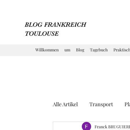
BLOG FRANKREICH
TOULOUSE
Willkommen
um
Blog
Tagebuch
Praktisc
Alle Artikel
Transport
Pl
Markt
Kirche
Franck BRUGUIER
Mus