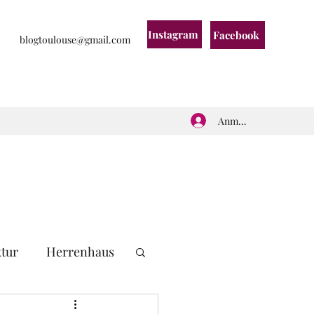
Instagram
Facebook
blogtoulouse@gmail.com
Anmelden
ktur
Herrenhaus
eichs
Frankreich