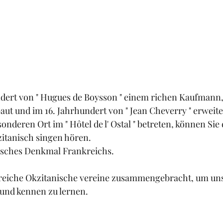
dert von " Hugues de Boysson " einem richen Kaufmann, 
baut und im 16. Jahrhundert von " Jean Cheverry " erweite
onderen Ort im " Hôtel de l' Ostal " betreten, können Sie 
itanisch singen hören.
irisches Denkmal Frankreichs.
hlreiche Okzitanische vereine zusammengebracht, um uns
und kennen zu lernen.