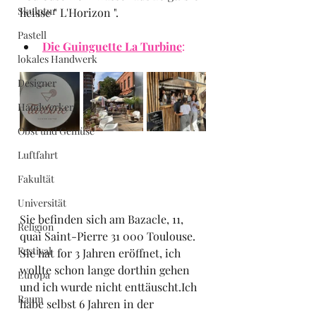
Skulptur
heisse " L'Horizon ".
Pastell
Die Guinguette La Turbine
:
lokales Handwerk
Designer
Handwerker
Obst und Gemüse
Luftfahrt
Fakultät
Universität
Sie befinden sich am Bazacle, 11, 
Religion
quai Saint-Pierre 31 000 Toulouse. 
Festival
Sie hat for 3 Jahren eröffnet, ich 
wollte schon lange dorthin gehen 
Europa
und ich wurde nicht enttäuscht.Ich 
Raum
habe selbst 6 Jahren in der 