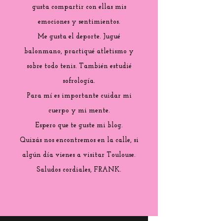
gusta compartir con ellas mis
emociones y sentimientos.
Me gusta el deporte. Jugué
balonmano, practiqué atletismo y
sobre todo tenis. También estudié
sofrología.
Para mí es importante cuidar mi
cuerpo y mi mente.
Espero que te guste mi blog.
Quizás nos encontremos en la calle, si
algún día vienes a visitar Toulouse.
Saludos cordiales, FRANK.