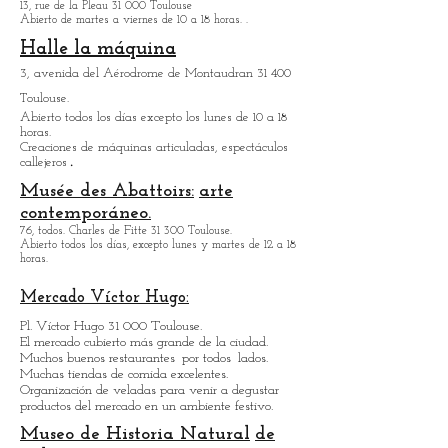
Abierto todos los días excepto los lunes de 10 a 18
horas.
Museo de Artes
Precioso Paul-
Dupuy
13, rue de la Pleau 31 000 Toulouse
Abierto de martes a viernes de 10 a 18 horas.
.
Halle la máquina
3, avenida del Aérodrome de Montaudran 31 400
Toulouse.
Abierto todos los días excepto los lunes de 10 a 18
horas.
Creaciones de máquinas articuladas, espectáculos
.
callejeros
Musée des Abattoirs:
arte
contemporáneo.
76, todos. Charles de Fitte 31 300 Toulouse.
Abierto todos los días, excepto lunes y martes de 12 a 18
horas.
Mercado Víctor Hugo:
Pl. Víctor Hugo 31 000 Toulouse.
El mercado cubierto más grande de la ciudad.