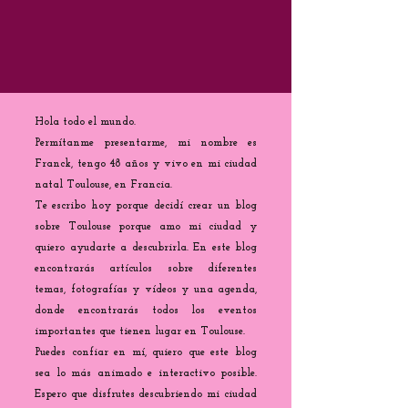
Hola todo el mundo.
Permítanme presentarme, mi nombre es
Franck, tengo 48 años y vivo en mi ciudad
natal Toulouse, en Francia.
Te escribo hoy porque decidí crear un blog
sobre Toulouse porque amo mi ciudad y
quiero ayudarte a descubrirla. En este blog
encontrarás artículos sobre diferentes
temas, fotografías y vídeos y una agenda,
donde encontrarás todos los eventos
importantes que tienen lugar en Toulouse.
Puedes confiar en mí, quiero que este blog
sea lo más animado e interactivo posible.
Espero que disfrutes descubriendo mi ciudad