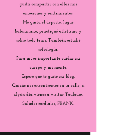
gusta compartir con ellas mis
emociones y sentimientos.
Me gusta el deporte. Jugué
balonmano, practiqué atletismo y
sobre todo tenis. También estudié
sofrología.
Para mí es importante cuidar mi
cuerpo y mi mente.
Espero que te guste mi blog.
Quizás nos encontremos en la calle, si
algún día vienes a visitar Toulouse.
Saludos cordiales, FRANK.