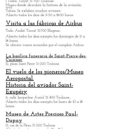
horas.
Museo Aeroscopia.
1 Todos. Turcat 31 700 Toulouse.
Museo
donde descubrir la historia de la aviación
civil
Tolosa. Se exhiben muchos aviones.
Abierto todos los días de 9:30 a 18:00 horas.
Visita a las fábricas de Airbus
Todo. André Turcat 31.700 Blagnac.
Abierto todos los días excepto los domingos de 9 a
18 horas.
Se ofrecen varios recorridos por el complejo Airbus.
La basílica funeraria de Saint-Pierre-des-
Cuisines:
12, plaza Saint-Pierre 31 000 Toulouse.
El vuelo de los pioneros/Museo
Aeropostal.
Historia del aviador Saint-
Exupéry
6, calle Jacqueline Auriol 31 400 Toulouse.
Abierto todos los días excepto los lunes de 10 a 18
horas.
Museo de Artes
Precioso Paul-