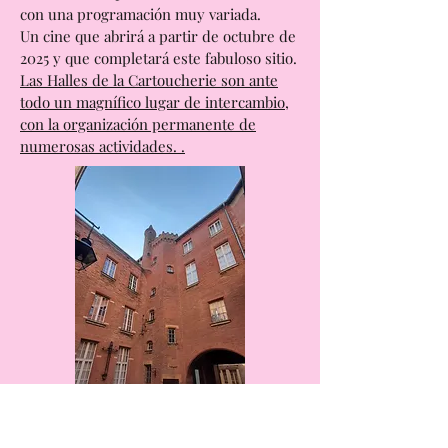
“Jungla urbana”, donde podrás relajarte.
Una sala de espectáculos, “La CABANE”
con una programación muy variada.
Un cine que abrirá a partir de octubre de
2025 y que completará este fabuloso sitio.
Las Halles de la Cartoucherie son ante
todo un magnífico lugar de intercambio,
con la organización permanente de
numerosas actividades. .