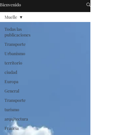
Bienvenido
Muelle
Todas las
publicaciones
Transporte
Urbanismo
territorio
ciudad
Europa
General
Transporte
turismo
arquitectura
Francia