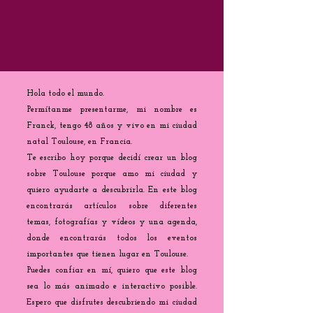
Hola todo el mundo.
Permítanme presentarme, mi nombre es
Franck, tengo 48 años y vivo en mi ciudad
natal Toulouse, en Francia.
Te escribo hoy porque decidí crear un blog
sobre Toulouse porque amo mi ciudad y
quiero ayudarte a descubrirla. En este blog
encontrarás artículos sobre diferentes
temas, fotografías y vídeos y una agenda,
donde encontrarás todos los eventos
importantes que tienen lugar en Toulouse.
Puedes confiar en mí, quiero que este blog
sea lo más animado e interactivo posible.
Espero que disfrutes descubriendo mi ciudad