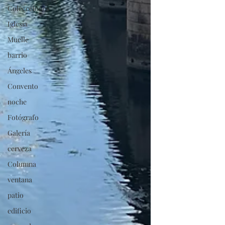
Coleccciones
Iglesia
Muelle
barrio
Ángeles
Convento
noche
Fotógrafo
Galería
cerveza
Columna
ventana
patio
edificio