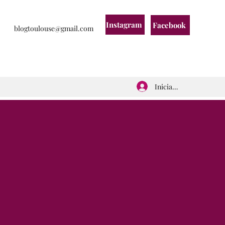
Instagram
Facebook
blogtoulouse@gmail.com
Iniciar sesión