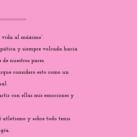
a vida al máximo”.
mpática y siempre volcada hacia
 de nuestros pares.
porque considero esto como un
al.
rtir con ellas mis emociones y
atletismo y sobre todo tenis.
gía.