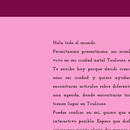
Hola todo el mundo.
Permítanme presentarme, mi nomb
vivo en mi ciudad natal Toulouse, e
Te escribo hoy porque decidí crea
amo mi ciudad y quiero ayudarte
encontrarás artículos sobre diferen
una agenda, donde encontrarás tod
tienen lugar en Toulouse.
Puedes confiar en mí, quiero que 
interactivo posible. Espero que di