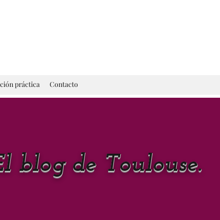
ción práctica
Contacto
El blog de Toulouse.