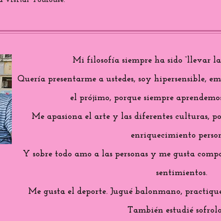
 visitar Toulouse.
Mi filosofía siempre ha sido “llevar l
Quería presentarme a ustedes, soy hipersensible, e
el prójimo, porque siempre aprendemos
Me apasiona el arte y las diferentes culturas, 
enriquecimiento person
Y sobre todo amo a las personas y me gusta compa
sentimientos.
Me gusta el deporte. Jugué balonmano, practiqué 
También estudié sofrolo