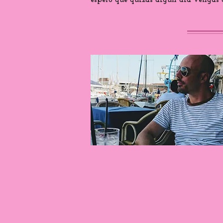
espero que quizás algún día vengas a