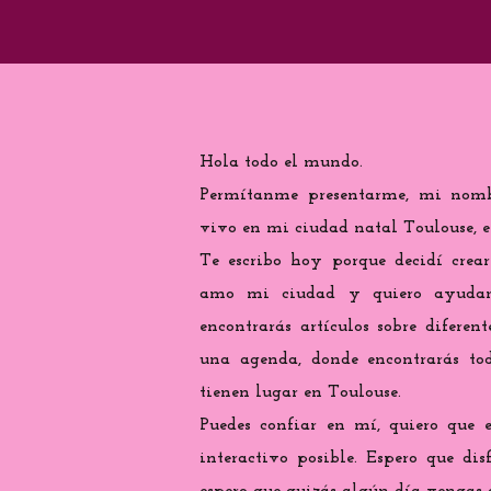
Hola todo el mundo.
Permítanme presentarme, mi nomb
vivo en mi ciudad natal Toulouse, e
Te escribo hoy porque decidí crea
amo mi ciudad y quiero ayudarte
encontrarás artículos sobre diferen
una agenda, donde encontrarás tod
tienen lugar en Toulouse.
Puedes confiar en mí, quiero que 
interactivo posible. Espero que di