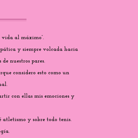
a vida al máximo”.
mpática y siempre volcada hacia
 de nuestros pares.
porque considero esto como un
al.
rtir con ellas mis emociones y
atletismo y sobre todo tenis.
gía.