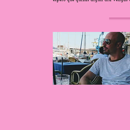
espero que quizás algún día vengas a