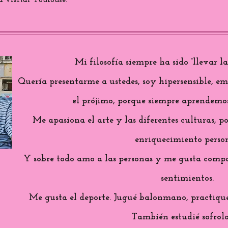
 visitar Toulouse.
Mi filosofía siempre ha sido “llevar l
Quería presentarme a ustedes, soy hipersensible, e
el prójimo, porque siempre aprendemos
Me apasiona el arte y las diferentes culturas, 
enriquecimiento person
Y sobre todo amo a las personas y me gusta compa
sentimientos.
Me gusta el deporte. Jugué balonmano, practiqué 
También estudié sofrolo