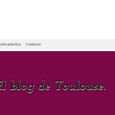
ción práctica
Contacto
El blog de Toulouse.