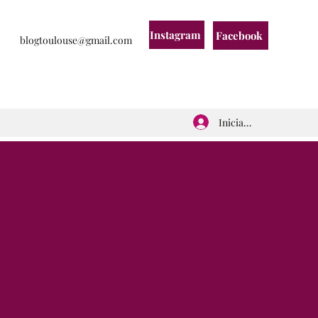
Instagram
Facebook
blogtoulouse@gmail.com
Iniciar sesión