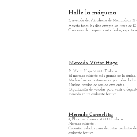
Halle la máquina
3, avenida del Aérodrome de Montaudran 31 
Abierto todos los días excepto los lunes de 10 
Creaciones de máquinas articuladas, espectácul
Mercado Víctor Hugo:
Pl. Víctor Hugo 31 000 Toulouse.
El mercado cubierto más grande de la ciudad.
Muchos buenos restaurantes
por todos
lados.
Muchas tiendas de comida excelentes.
Organización de veladas para venir a degusta
mercado en un ambiente festivo.
Mercado Carmelita:
4, Place des Carmes 31 000 Toulouse.
Mercado cubierto .
Organiza veladas para degustar productos de
ambiente festivo.