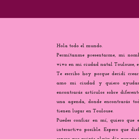
Hola todo el mundo.
Permítanme presentarme, mi nomb
vivo en mi ciudad natal Toulouse, e
Te escribo hoy porque decidí crea
amo mi ciudad y quiero ayudarte
encontrarás artículos sobre diferen
una agenda, donde encontrarás tod
tienen lugar en Toulouse.
Puedes confiar en mí, quiero que 
interactivo posible. Espero que di