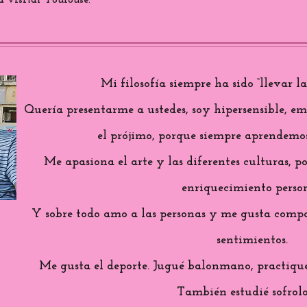
 visitar Toulouse.
Mi filosofía siempre ha sido “llevar l
Quería presentarme a ustedes, soy hipersensible, e
el prójimo, porque siempre aprendemos
Me apasiona el arte y las diferentes culturas, 
enriquecimiento person
Y sobre todo amo a las personas y me gusta compa
sentimientos.
Me gusta el deporte. Jugué balonmano, practiqué 
También estudié sofrolo