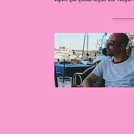
espero que quizás algún día vengas a