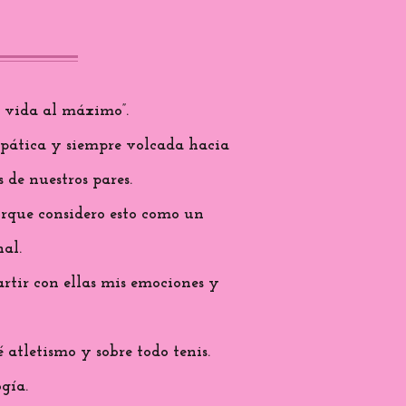
a vida al máximo”.
mpática y siempre volcada hacia
 de nuestros pares.
porque considero esto como un
al.
rtir con ellas mis emociones y
atletismo y sobre todo tenis.
gía.