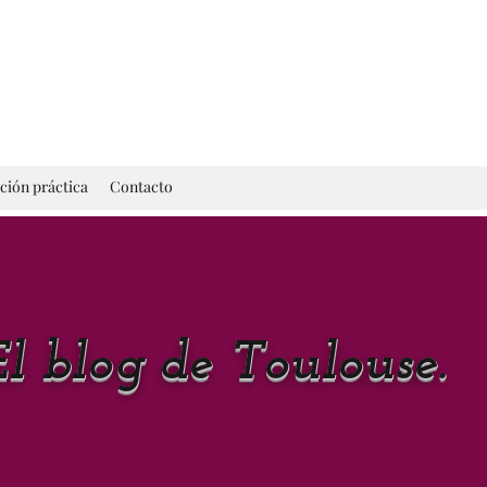
ción práctica
Contacto
El blog de Toulouse.