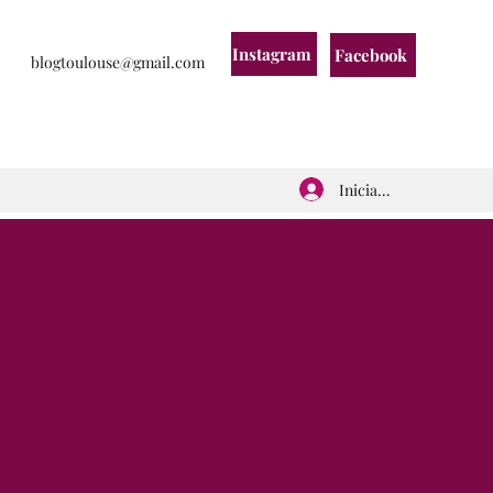
Instagram
Facebook
blogtoulouse@gmail.com
Iniciar sesión