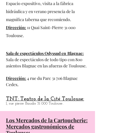
Espacio del Bazacle en Toulouse:
Espacio expositivo, visita a la fábrica
hidráulica y en verano presencia de la
magnífica taberna que recomiendo.
Dirección:
11 Quai Saint-Pierre 31 000
Toulouse.
Sala de espectáculos Odyssud en
Blagnac:
Sala de espectáculos de todo tipo con 800
asientos
Blagnac en las afueras de Toulouse.
Dirección:
4 rue du Parc 31 706 Blagnac
Cedex.
TNT: Teatro de la Cité Toulouse:
1, rue pierre Baudis 31 000 Toulouse.