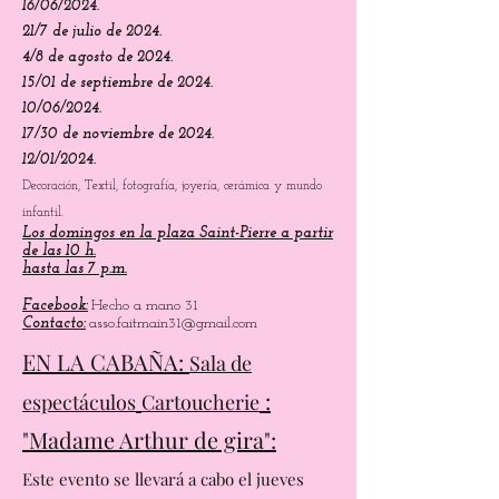
14/28 de abril de 2024.
12/05/2024.
16/06/2024.
21/7 de julio de 2024.
4/8 de agosto de 2024.
15/01 de septiembre de 2024.
10/06/2024.
17/30 de noviembre de 2024.
12/01/2024.
Decoración, Textil, fotografía, joyería, cerámica y mundo
infantil.
Los domingos en la plaza Saint-Pierre a partir
de las 10 h.
hasta las 7 p.m.
Facebook:
Hecho a mano 31
Contacto:
asso.faitmain31@gmail.com
EN LA CABAÑA:
Sala de
:
espectáculos
Cartoucherie
"Madame Arthur de gira":