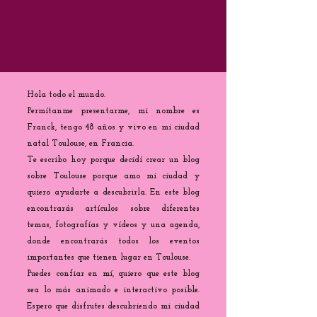
Hola todo el mundo.
Permítanme presentarme, mi nombre es
Franck, tengo 48 años y vivo en mi ciudad
natal Toulouse, en Francia.
Te escribo hoy porque decidí crear un blog
sobre Toulouse porque amo mi ciudad y
quiero ayudarte a descubrirla. En este blog
encontrarás artículos sobre diferentes
temas, fotografías y vídeos y una agenda,
donde encontrarás todos los eventos
importantes que tienen lugar en Toulouse.
Puedes confiar en mí, quiero que este blog
sea lo más animado e interactivo posible.
Espero que disfrutes descubriendo mi ciudad