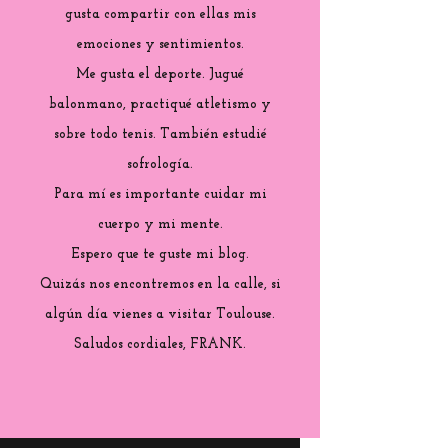
gusta compartir con ellas mis
emociones y sentimientos.
Me gusta el deporte. Jugué
balonmano, practiqué atletismo y
sobre todo tenis. También estudié
sofrología.
Para mí es importante cuidar mi
cuerpo y mi mente.
Espero que te guste mi blog.
Quizás nos encontremos en la calle, si
algún día vienes a visitar Toulouse.
Saludos cordiales, FRANK.