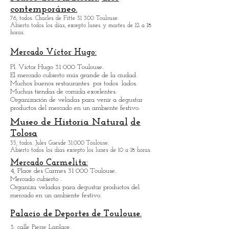
.
callejeros
Musée des Abattoirs:
arte
contemporáneo.
76, todos. Charles de Fitte 31 300 Toulouse.
Abierto todos los días, excepto lunes y martes de 12 a 18
horas.
Mercado Víctor Hugo:
Pl. Víctor Hugo 31 000 Toulouse.
El mercado cubierto más grande de la ciudad.
Muchos buenos restaurantes
por todos
lados.
Muchas tiendas de comida excelentes.
Organización de veladas para venir a degustar
productos del mercado en un ambiente festivo.
Museo de Historia Natural
de
Tolosa
35, todos. Jules Guesde 31.000 Toulouse.
Abierto todos los días excepto los lunes de 10 a 18 horas.
Mercado Carmelita:
4, Place des Carmes 31 000 Toulouse.
Mercado cubierto .
Organiza veladas para degustar productos del
mercado en un ambiente festivo.