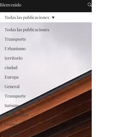
Bienvenido
Todas las publicaciones
Todas las publicaciones
Transporte
Urbanismo
territorio
ciudad
Europa
General
Transporte
turismo
arquitectura
Francia
Capitole