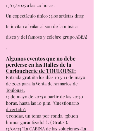
Este evento se llevará a cabo el jueves
15/05/2025 a las 20 horas.
Un espectáculo único
: ¡los artistas drag
te invitan a bailar al son de
la música
disco y del famoso y célebre grupo ABBA!
.
Algunos eventos que no debe
perderse en las Halles de la
Cartoucherie de TOULOUSE:
Entrada gratuita los días 10 y 11 de mayo
de 2025 para la
Venta de Armarios de
Toulouse.
15 de mayo de 2025 a partir de las 20:30
horas. hasta las 10 p.m.
"Cuestionario
divertido":
3 rondas, un tema por ronda, ¡¡¡buen