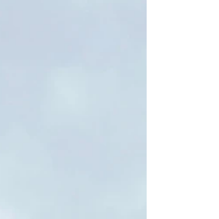
Este mansión es el primero en contar con
una escalera recta de estilo rena