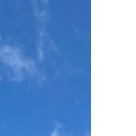
de RA