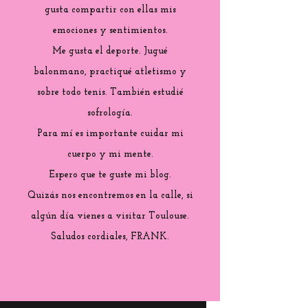
gusta compartir con ellas mis
emociones y sentimientos.
Me gusta el deporte. Jugué
balonmano, practiqué atletismo y
sobre todo tenis. También estudié
sofrología.
Para mí es importante cuidar mi
cuerpo y mi mente.
Espero que te guste mi blog.
Quizás nos encontremos en la calle, si
algún día vienes a visitar Toulouse.
Saludos cordiales, FRANK.