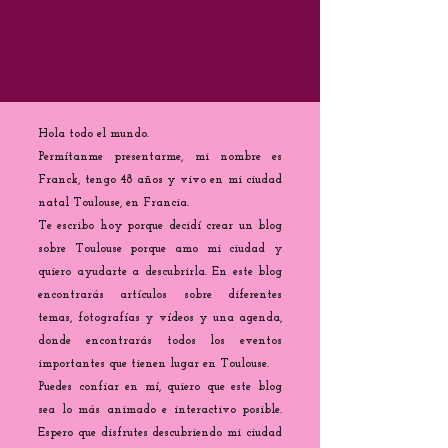
Hola todo el mundo.
Permítanme presentarme, mi nombre es
Franck, tengo 48 años y vivo en mi ciudad
natal Toulouse, en Francia.
Te escribo hoy porque decidí crear un blog
sobre Toulouse porque amo mi ciudad y
quiero ayudarte a descubrirla. En este blog
encontrarás artículos sobre diferentes
temas, fotografías y vídeos y una agenda,
donde encontrarás todos los eventos
importantes que tienen lugar en Toulouse.
Puedes confiar en mí, quiero que este blog
sea lo más animado e interactivo posible.
Espero que disfrutes descubriendo mi ciudad