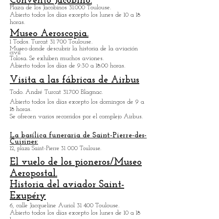
21, calle de Metz 31 000 Toulouse.
Cerrado temporalmente, apertura parcial en verano
de 2023.
Convento Jacobino.
Plaza de los Jacobinos 31.000 Toulouse.
Abierto todos los días excepto los lunes de 10 a 18
horas.
Museo Aeroscopia.
1 Todos. Turcat 31 700 Toulouse.
Museo
donde descubrir la historia de la aviación
civil
Tolosa. Se exhiben muchos aviones.
Abierto todos los días de 9:30 a 18:00 horas.
Visita a las fábricas de Airbus
Todo. André Turcat 31.700 Blagnac.
Abierto todos los días excepto los domingos de 9 a
18 horas.
Se ofrecen varios recorridos por el complejo Airbus.
La basílica funeraria de Saint-Pierre-des-
Cuisines:
12, plaza Saint-Pierre 31 000 Toulouse.
El vuelo de los pioneros/Museo
Aeropostal.