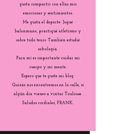
gusta compartir con ellas mis
emociones y sentimientos.
Me gusta el deporte. Jugué
balonmano, practiqué atletismo y
sobre todo tenis. También estudié
sofrología.
Para mí es importante cuidar mi
cuerpo y mi mente.
Espero que te guste mi blog.
Quizás nos encontremos en la calle, si
algún día vienes a visitar Toulouse.
Saludos cordiales, FRANK.