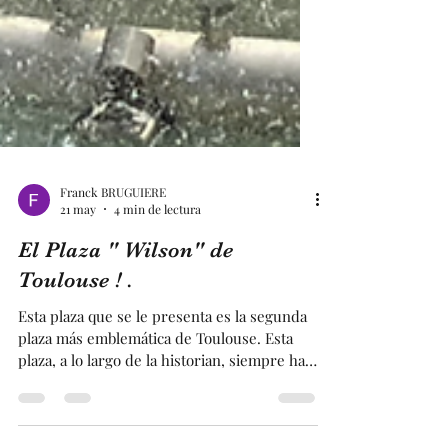
Franck BRUGUIERE
21 may
4 min de lectura
El Plaza " Wilson" de
Toulouse ! .
Esta plaza que se le presenta es la segunda
plaza más emblemática de Toulouse. Esta
plaza, a lo largo de la historian, siempre ha
sido una plaza muy animada y muy
comercial. Sigue siendo así, ya que en esta