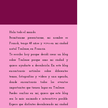
Hola todo el mundo.
Permítanme presentarme, mi nombre es
Franck, tengo 48 años y vivo en mi ciudad
natal Toulouse, en Francia.
Te escribo hoy porque decidí crear un blog
sobre Toulouse porque amo mi ciudad y
quiero ayudarte a descubrirla. En este blog
encontrarás artículos sobre diferentes
temas, fotografías y vídeos y una agenda,
donde encontrarás todos los eventos
importantes que tienen lugar en Toulouse.
Puedes confiar en mí, quiero que este blog
sea lo más animado e interactivo posible.
Espero que disfrutes descubriendo mi ciudad