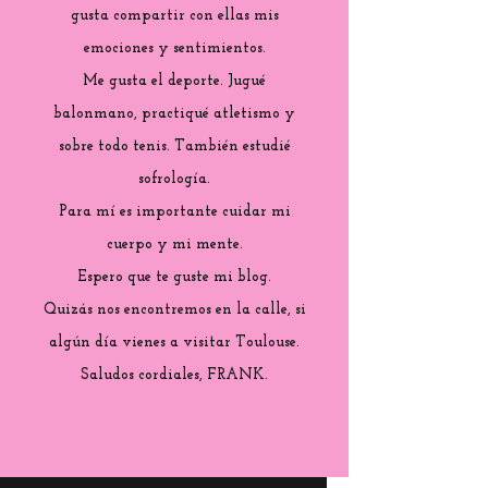
gusta compartir con ellas mis
emociones y sentimientos.
Me gusta el deporte. Jugué
balonmano, practiqué atletismo y
sobre todo tenis. También estudié
sofrología.
Para mí es importante cuidar mi
cuerpo y mi mente.
Espero que te guste mi blog.
Quizás nos encontremos en la calle, si
algún día vienes a visitar Toulouse.
Saludos cordiales, FRANK.