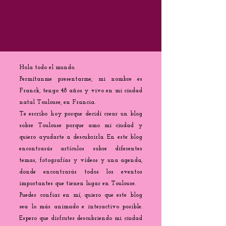
Hola todo el mundo.
Permítanme presentarme, mi nombre es
Franck, tengo 48 años y vivo en mi ciudad
natal Toulouse, en Francia.
Te escribo hoy porque decidí crear un blog
sobre Toulouse porque amo mi ciudad y
quiero ayudarte a descubrirla. En este blog
encontrarás artículos sobre diferentes
temas, fotografías y vídeos y una agenda,
donde encontrarás todos los eventos
importantes que tienen lugar en Toulouse.
Puedes confiar en mí, quiero que este blog
sea lo más animado e interactivo posible.
Espero que disfrutes descubriendo mi ciudad