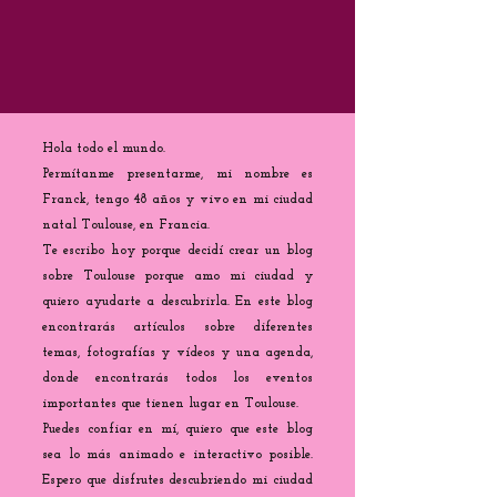
Hola todo el mundo.
Permítanme presentarme, mi nombre es
Franck, tengo 48 años y vivo en mi ciudad
natal Toulouse, en Francia.
Te escribo hoy porque decidí crear un blog
sobre Toulouse porque amo mi ciudad y
quiero ayudarte a descubrirla. En este blog
encontrarás artículos sobre diferentes
temas, fotografías y vídeos y una agenda,
donde encontrarás todos los eventos
importantes que tienen lugar en Toulouse.
Puedes confiar en mí, quiero que este blog
sea lo más animado e interactivo posible.
Espero que disfrutes descubriendo mi ciudad