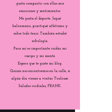
gusta compartir con ellas mis
emociones y sentimientos.
Me gusta el deporte. Jugué
balonmano, practiqué atletismo y
sobre todo tenis. También estudié
sofrología.
Para mí es importante cuidar mi
cuerpo y mi mente.
Espero que te guste mi blog.
Quizás nos encontremos en la calle, si
algún día vienes a visitar Toulouse.
Saludos cordiales, FRANK.