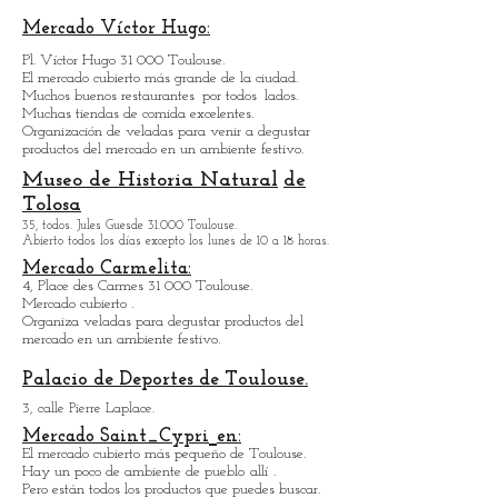
contemporáneo.
76, todos. Charles de Fitte 31 300 Toulouse.
Abierto todos los días, excepto lunes y martes de 12 a 18
horas.
Mercado Víctor Hugo:
Pl. Víctor Hugo 31 000 Toulouse.
El mercado cubierto más grande de la ciudad.
Muchos buenos restaurantes
por todos
lados.
Muchas tiendas de comida excelentes.
Organización de veladas para venir a degustar
productos del mercado en un ambiente festivo.
Museo de Historia Natural
de
Tolosa
35, todos. Jules Guesde 31.000 Toulouse.
Abierto todos los días excepto los lunes de 10 a 18 horas.
Mercado Carmelita:
4, Place des Carmes 31 000 Toulouse.
Mercado cubierto .
Organiza veladas para degustar productos del
mercado en un ambiente festivo.
Palacio de Deportes de Toulouse.
3, calle Pierre Laplace.