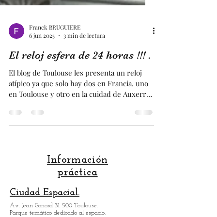
Franck BRUGUIERE
6 jun 2025
3 min de lectura
El reloj esfera de 24 horas !!! .
El blog de Toulouse les presenta un reloj
atípico ya que solo hay dos en Francia, uno
en Toulouse y otro en la cuidad de Auxerre.
De hecho, se compone de una esfera de 24
horas. Se encuentra en la calle más
comercial de Toulouse, donde hay un
edificio de estilo art déco verdaderamente
notable. Otra buena razón para venir a
visitar Toulouse, la cuidad rosa !!! . Otro
Información
ejemplo de que patrimonio Haussmanniano
práctica