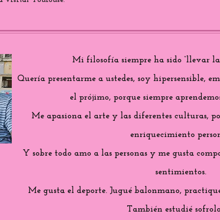
 visitar Toulouse.
Mi filosofía siempre ha sido “llevar l
Quería presentarme a ustedes, soy hipersensible, e
el prójimo, porque siempre aprendemos
Me apasiona el arte y las diferentes culturas, 
enriquecimiento person
Y sobre todo amo a las personas y me gusta compa
sentimientos.
Me gusta el deporte. Jugué balonmano, practiqué 
También estudié sofrolo