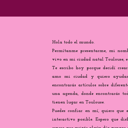
Hola todo el mundo.
Permítanme presentarme, mi nomb
vivo en mi ciudad natal Toulouse, e
Te escribo hoy porque decidí crea
amo mi ciudad y quiero ayudarte
encontrarás artículos sobre diferen
una agenda, donde encontrarás tod
tienen lugar en Toulouse.
Puedes confiar en mí, quiero que 
interactivo posible. Espero que di