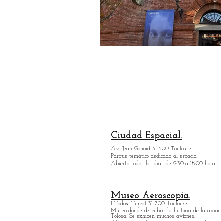
Ciudad Espacial.
Av. Jean Gonord 31 500 Toulouse.
Parque temático dedicado al espacio.
Abierto todos los días de 9:30 a 18:00 horas.
Museo Aeroscopia.
1 Todos. Turcat 31 700 Toulouse.
Museo
donde descubrir la historia de la aviaci
Tolosa. Se exhiben muchos aviones.