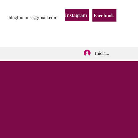
Instagram
Facebook
blogtoulouse@gmail.com
Iniciar sesión