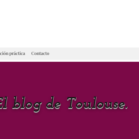
ción práctica
Contacto
El blog de Toulouse.