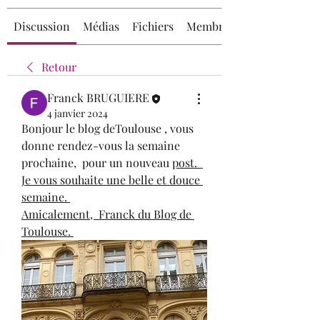
Discussion
Médias
Fichiers
Membres
Retour
Franck BRUGUIERE
4 janvier 2024
Bonjour le blog deToulouse , vous 
donne rendez-vous la semaine 
prochaine,  pour un nouveau 
post.  
Je vous souhaite une belle et douce 
semaine. 
Amicalement,  Franck du Blog de 
Toulouse. 