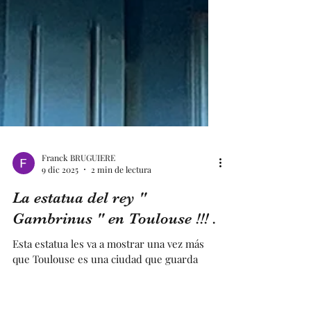
Franck BRUGUIERE
9 dic 2025
2 min de lectura
La estatua del rey "
Gambrinus " en Toulouse !!! .