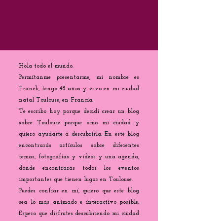
Hola todo el mundo.
Permítanme presentarme, mi nombre es
Franck, tengo 48 años y vivo en mi ciudad
natal Toulouse, en Francia.
Te escribo hoy porque decidí crear un blog
sobre Toulouse porque amo mi ciudad y
quiero ayudarte a descubrirla. En este blog
encontrarás artículos sobre diferentes
temas, fotografías y vídeos y una agenda,
donde encontrarás todos los eventos
importantes que tienen lugar en Toulouse.
Puedes confiar en mí, quiero que este blog
sea lo más animado e interactivo posible.
Espero que disfrutes descubriendo mi ciudad