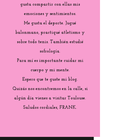
gusta compartir con ellas mis
emociones y sentimientos.
Me gusta el deporte. Jugué
balonmano, practiqué atletismo y
sobre todo tenis. También estudié
sofrología.
Para mí es importante cuidar mi
cuerpo y mi mente.
Espero que te guste mi blog.
Quizás nos encontremos en la calle, si
algún día vienes a visitar Toulouse.
Saludos cordiales, FRANK.