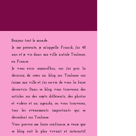
Bonjour tout le monde.
Je me présente, je m'appelle Franck, j'ai 48
ans et je vis dans ma ville natale Toulouse,
en France.
Je vous écris aujourd'hui, car j'ai pris la
décision de créer un blog sur Toulouse car
j'aime ma ville et j'ai envie de vous la faire
découvrir. Dans ce blog, vous trouverez des
articles sur des sujets différents, des photos
et vidéos et un agenda, ou vous trouverez,
tous les évènements importants qui se
déroulent sur Toulouse.
Vous pouvez me faire confiance, je veux que
ce blog soit le plus vivant et interactif