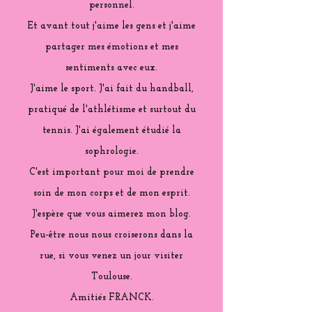
personnel.
Et avant tout j'aime les gens et j'aime
partager mes émotions et mes
sentiments avec eux.
J'aime le sport. J'ai fait du handball,
pratiqué de l'athlétisme et surtout du
tennis. J'ai également étudié la
sophrologie.
C'est important pour moi de prendre
soin de mon corps et de mon esprit.
J'espère que vous aimerez mon blog.
Peu-être nous nous croiserons dans la
rue, si vous venez un jour visiter
Toulouse.
Amitiés FRANCK.