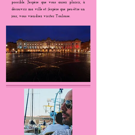
possible. J'espère que vous aurez plaisir, à
découvrir ma ville et j'espère que peu-être un
jour, vous viendrez visiter Toulouse.