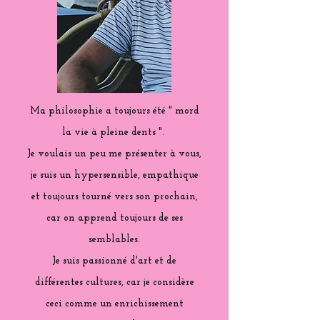
Ma philosophie a toujours été " mord
la vie à pleine dents ".
Je voulais un peu me présenter à vous,
je suis un hypersensible, empathique
et toujours tourné vers son prochain,
car on apprend toujours de ses
semblables.
Je suis passionné d'art et de
différentes cultures, car je considère
ceci comme un enrichissement