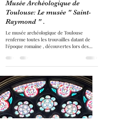
Franck BRUGUIERE
19 janv. 2025
4 min de lecture
Musée Archéologique de
Toulouse: Le musée " Saint-
Raymond " .
Le musée archéologique de Toulouse
renferme toutes les trouvailles datant de
l'époque romaine , découvertes lors des
fouilles dans Toulouse. Dans ce musée ,
vous découvrirez tout le passé datant de