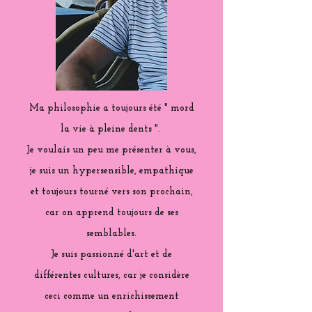
Ma philosophie a toujours été " mord
la vie à pleine dents ".
Je voulais un peu me présenter à vous,
je suis un hypersensible, empathique
et toujours tourné vers son prochain,
car on apprend toujours de ses
semblables.
Je suis passionné d'art et de
différentes cultures, car je considère
ceci comme un enrichissement