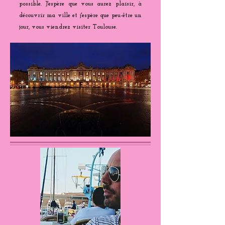
possible. J'espère que vous aurez plaisir, à
découvrir ma ville et j'espère que peu-être un
jour, vous viendrez visiter Toulouse.