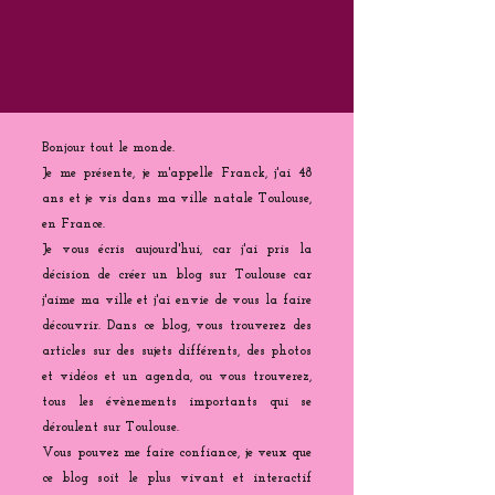
Bonjour tout le monde.
Je me présente, je m'appelle Franck, j'ai 48
ans et je vis dans ma ville natale Toulouse,
en France.
Je vous écris aujourd'hui, car j'ai pris la
décision de créer un blog sur Toulouse car
j'aime ma ville et j'ai envie de vous la faire
découvrir. Dans ce blog, vous trouverez des
articles sur des sujets différents, des photos
et vidéos et un agenda, ou vous trouverez,
tous les évènements importants qui se
déroulent sur Toulouse.
Vous pouvez me faire confiance, je veux que
ce blog soit le plus vivant et interactif