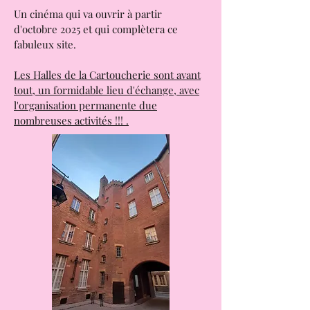
Une salle de spectacle, " La CABANE "
avec une programmation très variée.
Un cinéma qui va ouvrir à partir
d'octobre 2025 et qui complètera ce
fabuleux site.
Les Halles de la Cartoucherie sont avant
tout, un formidable lieu d'échange, avec
l'organisation permanente due
nombreuses activités !!! .