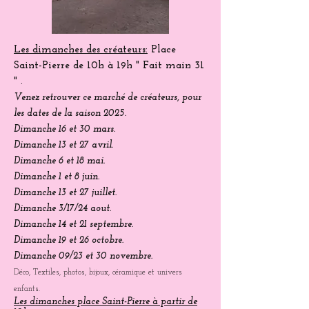
Les dimanches des créateurs:
Place
Saint-Pierre
de 10h à 19h " Fait main 31
" .
Venez
retrouver
ce marché de créateurs, pour
les dates de la saison 2025.
Dimanche 16 et 30 mars.
Dimanche 13 et 27 avril.
Dimanche 6 et 18 mai.
Dimanche 1 et 8 juin.
Dimanche 13 et 27 juillet.
Dimanche 3/17/24 aout.
Dimanche 14 et 21 septembre.
Dimanche 19 et 26 octobre.
Dimanche 09/23 et 30 novembre.
Déco, Textiles, photos, bijoux, céramique et univers