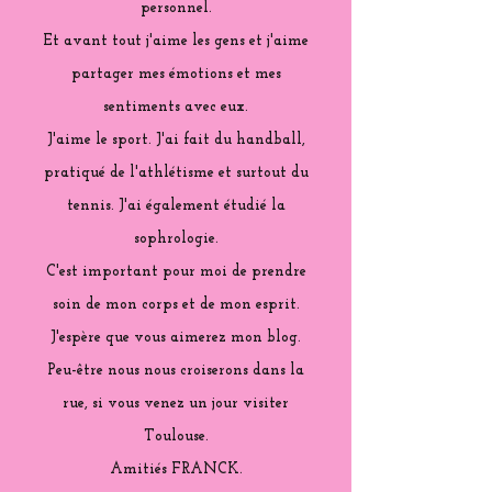
personnel.
Et avant tout j'aime les gens et j'aime
partager mes émotions et mes
sentiments avec eux.
J'aime le sport. J'ai fait du handball,
pratiqué de l'athlétisme et surtout du
tennis. J'ai également étudié la
sophrologie.
C'est important pour moi de prendre
soin de mon corps et de mon esprit.
J'espère que vous aimerez mon blog.
Peu-être nous nous croiserons dans la
rue, si vous venez un jour visiter
Toulouse.
Amitiés FRANCK.