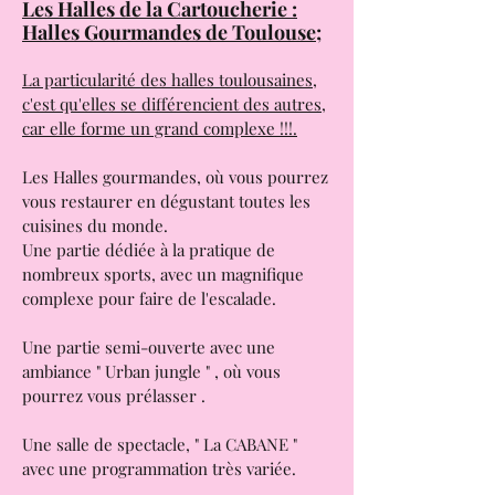
1, rue pierre Baudis 31 000 Toulouse.
Les Halles de la Cartoucherie :
Halles Gourmandes de Toulouse;
La particularité des halles toulousaines,
c'est qu'elles se différencient des autres,
car elle forme un grand complexe !!!.
Les Halles gourmandes, où vous pourrez
vous restaurer en dégustant toutes les
cuisines du monde.
Une partie dédiée à la pratique de
nombreux sports, avec un magnifique
complexe pour faire de l'escalade.
Une partie semi-ouverte avec une
ambiance " Urban jungle " , où vous
pourrez vous prélasser .