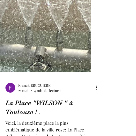
Franck BRUGUIERE
21 mai
4 min de lecture
La Place "WILSON " à