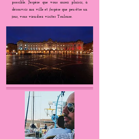
possible. J'espère que vous aurez plaisir, à
découvrir ma ville et j'espère que peu-être un
jour, vous viendrez visiter Toulouse.