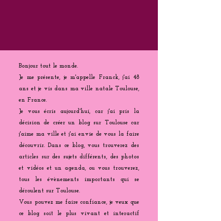
Bonjour tout le monde.
Je me présente, je m'appelle Franck, j'ai 48
ans et je vis dans ma ville natale Toulouse,
en France.
Je vous écris aujourd'hui, car j'ai pris la
décision de créer un blog sur Toulouse car
j'aime ma ville et j'ai envie de vous la faire
découvrir. Dans ce blog, vous trouverez des
articles sur des sujets différents, des photos
et vidéos et un agenda, ou vous trouverez,
tous les évènements importants qui se
déroulent sur Toulouse.
Vous pouvez me faire confiance, je veux que
ce blog soit le plus vivant et interactif