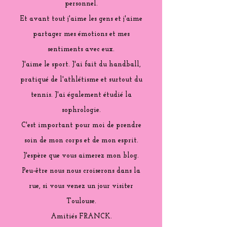
personnel.
Et avant tout j'aime les gens et j'aime
partager mes émotions et mes
sentiments avec eux.
J'aime le sport. J'ai fait du handball,
pratiqué de l'athlétisme et surtout du
tennis. J'ai également étudié la
sophrologie.
C'est important pour moi de prendre
soin de mon corps et de mon esprit.
J'espère que vous aimerez mon blog.
Peu-être nous nous croiserons dans la
rue, si vous venez un jour visiter
Toulouse.
Amitiés FRANCK.