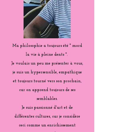
Ma philosophie a toujours été " mord
la vie à pleine dents ".
Je voulais un peu me présenter à vous,
je suis un hypersensible, empathique
et toujours tourné vers son prochain,
car on apprend toujours de ses
semblables.
Je suis passionné d'art et de
différentes cultures, car je considère
ceci comme un enrichissement