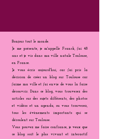
Bonjour tout le monde.
Je me présente, je m'appelle Franck, j'ai 48
ans et je vis dans ma ville natale Toulouse,
en France.
Je vous écris aujourd'hui, car j'ai pris la
décision de créer un blog sur Toulouse car
j'aime ma ville et j'ai envie de vous la faire
découvrir. Dans ce blog, vous trouverez des
articles sur des sujets différents, des photos
et vidéos et un agenda, ou vous trouverez,
tous les évènements importants qui se
déroulent sur Toulouse.
Vous pouvez me faire confiance, je veux que
ce blog soit le plus vivant et interactif