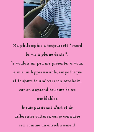
Ma philosophie a toujours été " mord
la vie à pleine dents ".
Je voulais un peu me présenter à vous,
je suis un hypersensible, empathique
et toujours tourné vers son prochain,
car on apprend toujours de ses
semblables.
Je suis passionné d'art et de
différentes cultures, car je considère
ceci comme un enrichissement