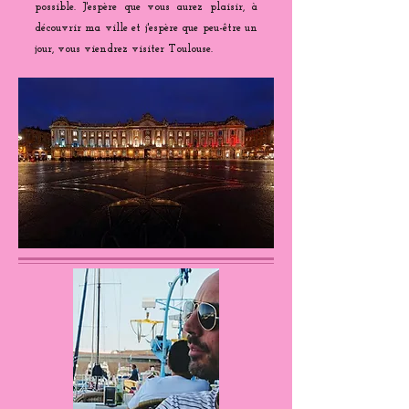
possible. J'espère que vous aurez plaisir, à
découvrir ma ville et j'espère que peu-être un
jour, vous viendrez visiter Toulouse.