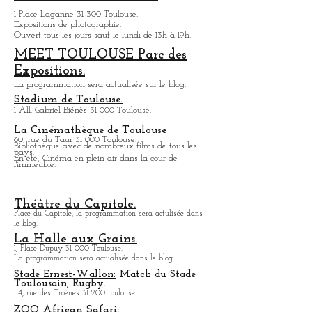
La Comédie de la Roseraie.
156, bis Avenue de Lavaur 31 500 Toulouse.
Salle de spectacle.
Galerie le château d'eau
1 Place Laganne 31 300 Toulouse.
Expositions de photographie.
Ouvert tous les jours sauf le lundi de 13h à 19h.
MEET TOULOUSE Parc des
Expositions.
La programmation sera actualisée sur le blog.
Stadium de Toulouse.
1 All. Gabriel Biénès 31 000 Toulouse.
La Cinémathèque de Toulouse
60, rue du Taur 31 000 Toulouse.
Bibliothèque avec de nombreux films de tous les
pays.
En été, Cinéma en plein air dans la cour de
l'immeuble.
Théâtre du Capitole.
Place du Capitole, la programmation sera actulisée dans
le blog.