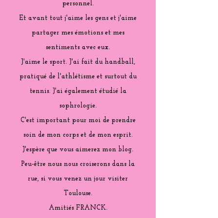
personnel.
Et avant tout j'aime les gens et j'aime
partager mes émotions et mes
sentiments avec eux.
J'aime le sport. J'ai fait du handball,
pratiqué de l'athlétisme et surtout du
tennis. J'ai également étudié la
sophrologie.
C'est important pour moi de prendre
soin de mon corps et de mon esprit.
J'espère que vous aimerez mon blog.
Peu-être nous nous croiserons dans la
rue, si vous venez un jour visiter
Toulouse.
Amitiés FRANCK.