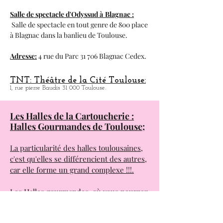
hydraulique et l'été presence du magnifique
guinguette que je vois recommande.
Adresse :
11 Quai Saint-Pierre 31 000
Toulouse .
Salle de spectacle d'Odyssud à
Blagnac :
Salle de spectacle en tout genre de 800 place
à
Blagnac dans la banlieu de Toulouse.
Adresse:
4 rue du Parc 31 706 Blagnac Cedex.
TNT: Théâtre de la Cité Toulouse:
1, rue pierre Baudis 31 000 Toulouse.
Les Halles de la Cartoucherie :
Halles Gourmandes de Toulouse;
La particularité des halles toulousaines,
c'est qu'elles se différencient des autres,