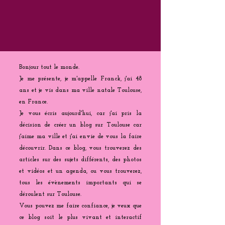
Bonjour tout le monde.
Je me présente, je m'appelle Franck, j'ai 48
ans et je vis dans ma ville natale Toulouse,
en France.
Je vous écris aujourd'hui, car j'ai pris la
décision de créer un blog sur Toulouse car
j'aime ma ville et j'ai envie de vous la faire
découvrir. Dans ce blog, vous trouverez des
articles sur des sujets différents, des photos
et vidéos et un agenda, ou vous trouverez,
tous les évènements importants qui se
déroulent sur Toulouse.
Vous pouvez me faire confiance, je veux que
ce blog soit le plus vivant et interactif