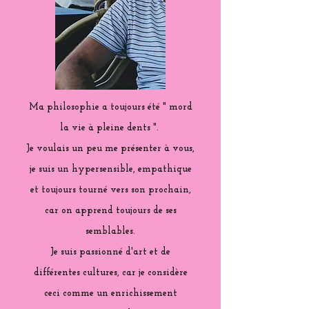
Ma philosophie a toujours été " mord
la vie à pleine dents ".
Je voulais un peu me présenter à vous,
je suis un hypersensible, empathique
et toujours tourné vers son prochain,
car on apprend toujours de ses
semblables.
Je suis passionné d'art et de
différentes cultures, car je considère
ceci comme un enrichissement