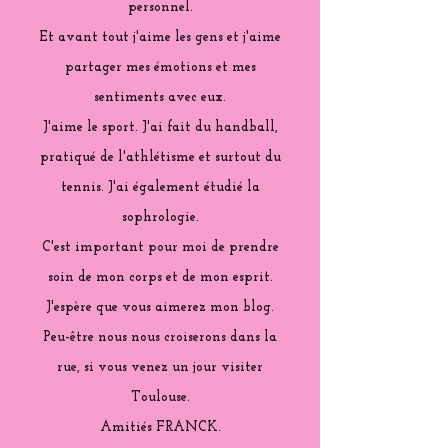
personnel.
Et avant tout j'aime les gens et j'aime
partager mes émotions et mes
sentiments avec eux.
J'aime le sport. J'ai fait du handball,
pratiqué de l'athlétisme et surtout du
tennis. J'ai également étudié la
sophrologie.
C'est important pour moi de prendre
soin de mon corps et de mon esprit.
J'espère que vous aimerez mon blog.
Peu-être nous nous croiserons dans la
rue, si vous venez un jour visiter
Toulouse.
Amitiés FRANCK.