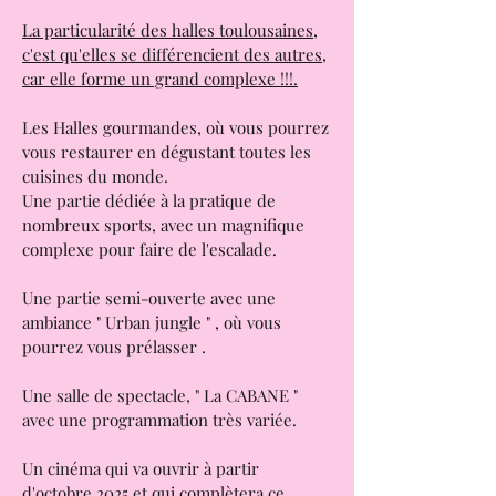
Les Halles de la Cartoucherie :
Halles Gourmandes de Toulouse;
La particularité des halles toulousaines,
c'est qu'elles se différencient des autres,
car elle forme un grand complexe !!!.
Les Halles gourmandes, où vous pourrez
vous restaurer en dégustant toutes les
cuisines du monde.
Une partie dédiée à la pratique de
nombreux sports, avec un magnifique
complexe pour faire de l'escalade.
Une partie semi-ouverte avec une
ambiance " Urban jungle " , où vous
pourrez vous prélasser .
Une salle de spectacle, " La CABANE "
avec une programmation très variée.