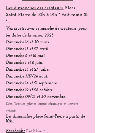
Les dimanches des créateurs:
Place
Saint-Pierre
de 10h à 19h " Fait main 31
" .
Venez
retrouver
ce marché de créateurs, pour
les dates de la saison 2025.
Dimanche 16 et 30 mars.
Dimanche 13 et 27 avril.
Dimanche 6 et 18 mai.
Dimanche 1 et 8 juin.
Dimanche 13 et 27 juillet.
Dimanche 3/17/24 aout.
Dimanche 14 et 21 septembre.
Dimanche 19 et 26 octobre.
Dimanche 09/23 et 30 novembre.
Déco, Textiles, photos, bijoux, céramique et univers
enfants.
Les dimanches place Saint-Pierre à partir de