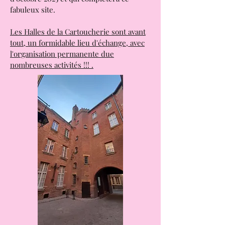
Un cinéma qui va ouvrir à partir
d'octobre 2025 et qui complètera ce
fabuleux site.
Les Halles de la Cartoucherie sont avant
tout, un formidable lieu d'échange, avec
l'organisation permanente due
nombreuses activités !!! .