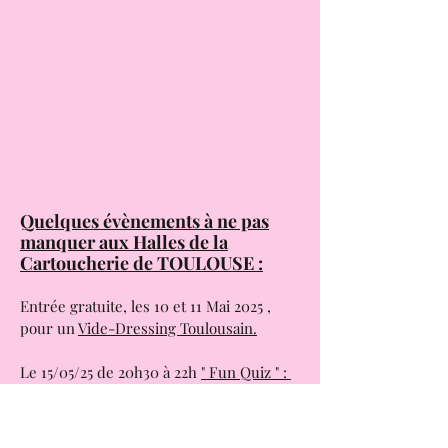
Quelques évènements à ne pas
manquer aux Halles de la
Cartoucherie de TOULOUSE :
Entrée gratuite, les 10 et 11 Mai 2025 ,
pour un
Vide-Dressing Toulousain.
Le 15/05/25 de 20h30 à 22h
" Fun Quiz " :
3 manches une thématiques par manche,