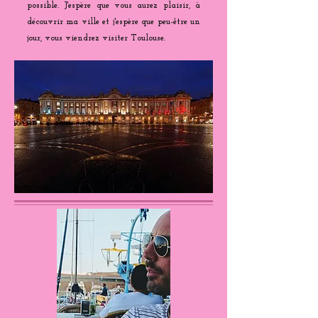
possible. J'espère que vous aurez plaisir, à
découvrir ma ville et j'espère que peu-être un
jour, vous viendrez visiter Toulouse.