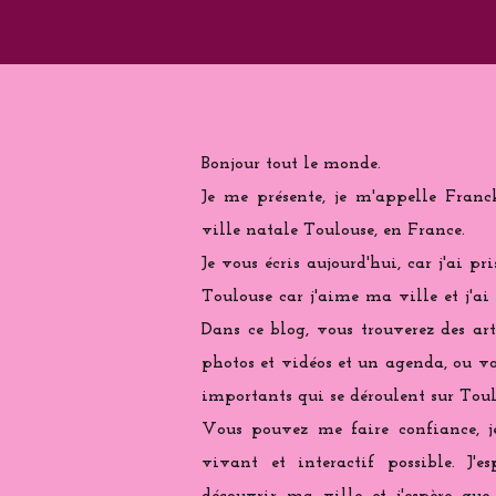
Bonjour tout le monde.
Je me présente, je m'appelle Franc
ville natale Toulouse, en France.
Je vous écris aujourd'hui, car j'ai pr
Toulouse car j'aime ma ville et j'ai
Dans ce blog, vous trouverez des arti
photos et vidéos et un agenda, ou vo
importants qui se déroulent sur Toul
Vous pouvez me faire confiance, j
vivant et interactif possible. J'e