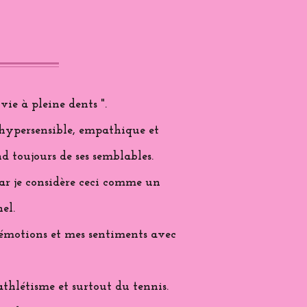
vie à pleine dents ".
 hypersensible, empathique et
d toujours de ses semblables.
 car je considère ceci comme un
el.
s émotions et mes sentiments avec
'athlétisme et surtout du tennis.