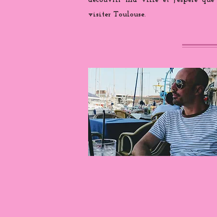
découvrir ma ville et j'espère que
visiter Toulouse.