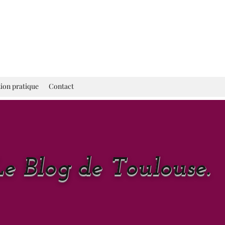
ion pratique
Contact
Le Blog de Toulouse.