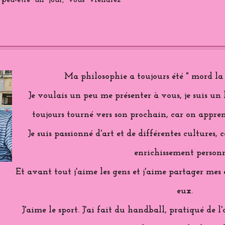
 peu-être un jour, vous viendrez
Ma philosophie a toujours été " mord la 
Je voulais un peu me présenter à vous, je suis un
toujours tourné vers son prochain, car on appren
Je suis passionné d'art et de différentes cultures,
enrichissement personn
Et avant tout j'aime les gens et j'aime partager me
eux.
J'aime le sport. J'ai fait du handball, pratiqué de l