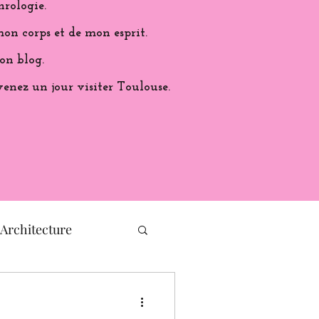
hrologie.
on corps et de mon esprit.
on blog.
venez un jour visiter Toulouse.
Architecture
histoire de France