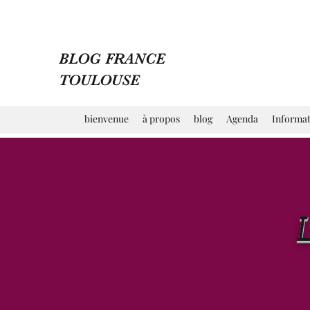
BLOG FRANCE
TOULOUSE
bienvenue
à propos
blog
Agenda
Informat