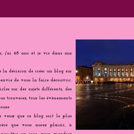
k, j'ai 48 ans et je vis dans ma
is la décision de créer un blog sur
 envie de vous la faire découvrir.
cles sur des sujets différents, des
us trouverez, tous les évènements
ouse.
e veux que ce blog soit le plus
spère que vous aurez plaisir, à