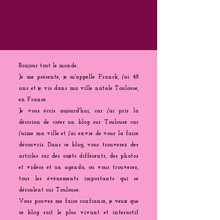
Bonjour tout le monde.
Je me présente, je m'appelle Franck, j'ai 48
ans et je vis dans ma ville natale Toulouse,
en France.
Je vous écris aujourd'hui, car j'ai pris la
décision de créer un blog sur Toulouse car
j'aime ma ville et j'ai envie de vous la faire
découvrir. Dans ce blog, vous trouverez des
articles sur des sujets différents, des photos
et vidéos et un agenda, ou vous trouverez,
tous les évènements importants qui se
déroulent sur Toulouse.
Vous pouvez me faire confiance, je veux que
ce blog soit le plus vivant et interactif