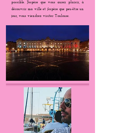
possible. J'espère que vous aurez plaisir, à
découvrir ma ville et j'espère que peu-être un
jour, vous viendrez visiter Toulouse.