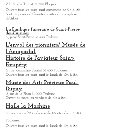
Ouvert tous les jours de 9h30 à 18h.
Visite des usines d'Airbus
All. André Turcat 31 700 Blagnac.
Ouvert tous les jours sauf dimanche de 9h à 18h.
Sont proposées différentes visites du complexe
d'Airbus.
La Basilique funéraire de Saint-Pierre-
des-Cuisines:
12, place Saint-Pierre 31 000 Toulouse.
L'envol des pionniers/ Musée de
l'Aeropostal.
Histoire de l'aviateur Saint-
Exupéry
6, rue Jacqueline Auriol 31 400 Toulouse.
Ouvert tous les jours sauf le lundi de 10h à 18h.
Musée des Arts
Précieux Paul-
Dupuy
13, rue de la Pleau 31 000 Toulouse
Ouvert du mardi au vendredi de 10h à 18h.
.
Halle la Machine
3, avenue de l'Aérodrome de Montaudran 31 400