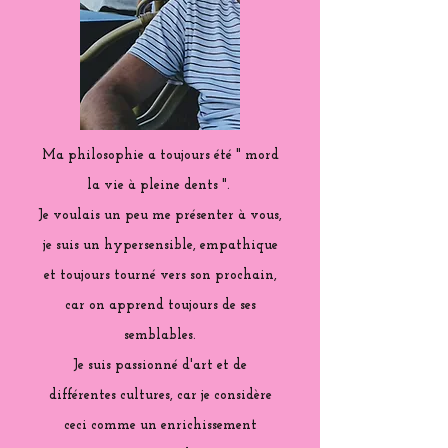
Ma philosophie a toujours été " mord
la vie à pleine dents ".
Je voulais un peu me présenter à vous,
je suis un hypersensible, empathique
et toujours tourné vers son prochain,
car on apprend toujours de ses
semblables.
Je suis passionné d'art et de
différentes cultures, car je considère
ceci comme un enrichissement