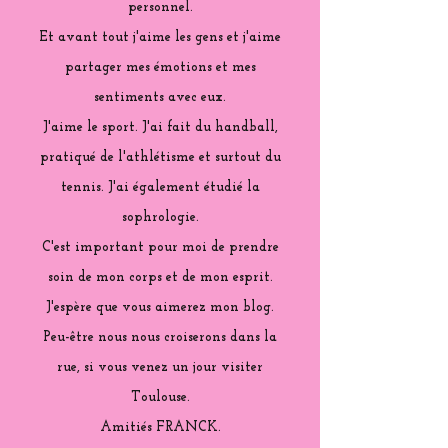
personnel.
Et avant tout j'aime les gens et j'aime
partager mes émotions et mes
sentiments avec eux.
J'aime le sport. J'ai fait du handball,
pratiqué de l'athlétisme et surtout du
tennis. J'ai également étudié la
sophrologie.
C'est important pour moi de prendre
soin de mon corps et de mon esprit.
J'espère que vous aimerez mon blog.
Peu-être nous nous croiserons dans la
rue, si vous venez un jour visiter
Toulouse.
Amitiés FRANCK.