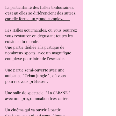
Les Halles de la Cartoucherie :
Halles Gourmandes de Toulouse;
La particularité des halles toulousaines,
c'est qu'elles se différencient des autres,
car elle forme un grand complexe !!!.
Les Halles gourmandes, où vous pourrez
vous restaurer en dégustant toutes les
cuisines du monde.
Une partie dédiée à la pratique de
nombreux sports, avec un magnifique
complexe pour faire de l'escalade.
Une partie semi-ouverte avec une
ambiance " Urban jungle " , où vous
pourrez vous prélasser .
Une salle de spectacle, " La CABANE "
avec une programmation très variée.