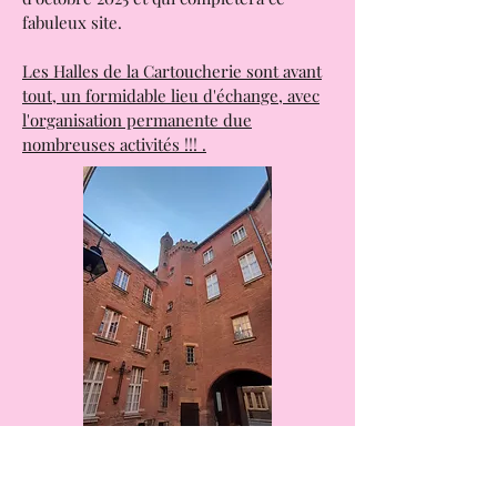
Un cinéma qui va ouvrir à partir
d'octobre 2025 et qui complètera ce
fabuleux site.
Les Halles de la Cartoucherie sont avant
tout, un formidable lieu d'échange, avec
l'organisation permanente due
nombreuses activités !!! .