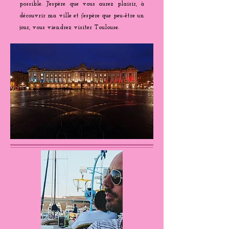
possible. J'espère que vous aurez plaisir, à
découvrir ma ville et j'espère que peu-être un
jour, vous viendrez visiter Toulouse.