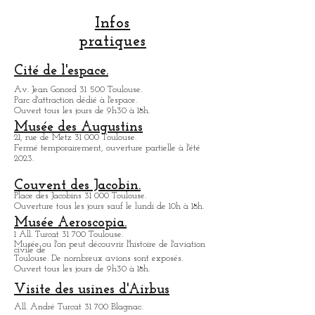
directs et les hubs
Infos
pratiques
Cité de l'espace.
Av. Jean Gonord 31 500 Toulouse.
Parc d'attraction dédié à l'espace.
Ouvert tous les jours de 9h30 à 18h.
Musée des Augustins
21, rue de Metz 31 000 Toulouse.
Fermé temporairement, ouverture partielle à l'été
2023.
Couvent des Jacobin.
Place des Jacobins 31 000 Toulouse.
Ouverture tous les jours sauf le lundi de 10h à 18h.
Musée Aeroscopia.
1 All. Turcat 31 700 Toulouse.
Musée ou
l'on peut découvrir l'histoire de l'aviation
civile de