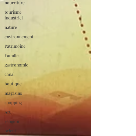
nourriture
tourisme
industriel
nature
environnement
Patrimoine
Famille
gastronomie
canal
boutique
magasins
shopping
Art
religion
orient