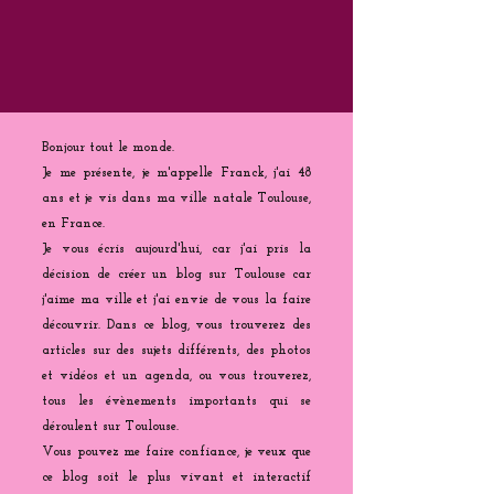
Bonjour tout le monde.
Je me présente, je m'appelle Franck, j'ai 48
ans et je vis dans ma ville natale Toulouse,
en France.
Je vous écris aujourd'hui, car j'ai pris la
décision de créer un blog sur Toulouse car
j'aime ma ville et j'ai envie de vous la faire
découvrir. Dans ce blog, vous trouverez des
articles sur des sujets différents, des photos
et vidéos et un agenda, ou vous trouverez,
tous les évènements importants qui se
déroulent sur Toulouse.
Vous pouvez me faire confiance, je veux que
ce blog soit le plus vivant et interactif