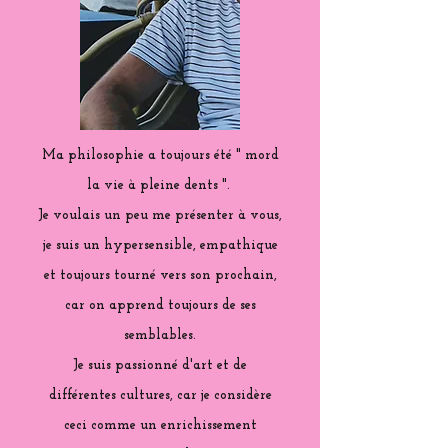
Ma philosophie a toujours été " mord
la vie à pleine dents ".
Je voulais un peu me présenter à vous,
je suis un hypersensible, empathique
et toujours tourné vers son prochain,
car on apprend toujours de ses
semblables.
Je suis passionné d'art et de
différentes cultures, car je considère
ceci comme un enrichissement