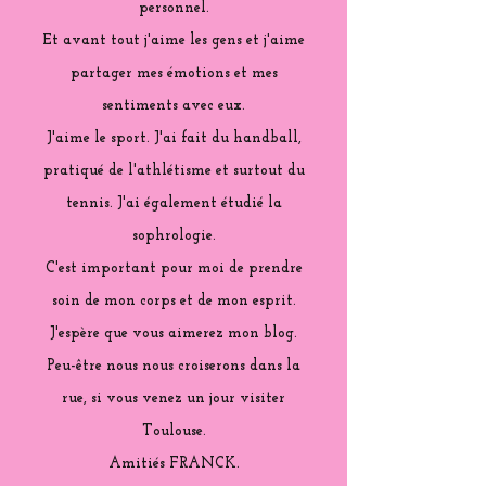
personnel.
Et avant tout j'aime les gens et j'aime
partager mes émotions et mes
sentiments avec eux.
J'aime le sport. J'ai fait du handball,
pratiqué de l'athlétisme et surtout du
tennis. J'ai également étudié la
sophrologie.
C'est important pour moi de prendre
soin de mon corps et de mon esprit.
J'espère que vous aimerez mon blog.
Peu-être nous nous croiserons dans la
rue, si vous venez un jour visiter
Toulouse.
Amitiés FRANCK.