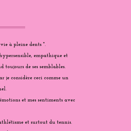
vie à pleine dents ".
 hypersensible, empathique et
d toujours de ses semblables.
 car je considère ceci comme un
el.
s émotions et mes sentiments avec
'athlétisme et surtout du tennis.