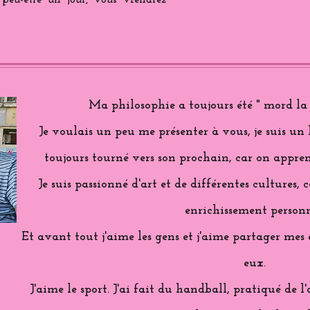
 peu-être un jour, vous viendrez
Ma philosophie a toujours été " mord la 
Je voulais un peu me présenter à vous, je suis un
toujours tourné vers son prochain, car on appren
Je suis passionné d'art et de différentes cultures,
enrichissement personn
Et avant tout j'aime les gens et j'aime partager me
eux.
J'aime le sport. J'ai fait du handball, pratiqué de l