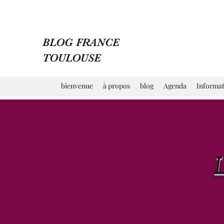
BLOG FRANCE
TOULOUSE
bienvenue
à propos
blog
Agenda
Informat