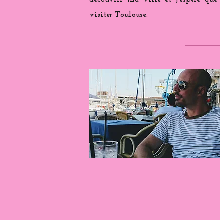
découvrir ma ville et j'espère que
visiter Toulouse.