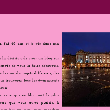
k, j'ai 48 ans et je vis dans ma
is la décision de créer un blog sur
 envie de vous la faire découvrir.
cles sur des sujets différents, des
us trouverez, tous les évènements
ouse.
e veux que ce blog soit le plus
spère que vous aurez plaisir, à