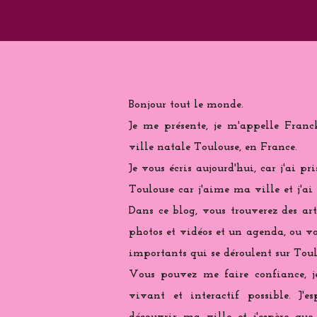
Bonjour tout le monde.
Je me présente, je m'appelle Franc
ville natale Toulouse, en France.
Je vous écris aujourd'hui, car j'ai pr
Toulouse car j'aime ma ville et j'ai
Dans ce blog, vous trouverez des arti
photos et vidéos et un agenda, ou vo
importants qui se déroulent sur Toul
Vous pouvez me faire confiance, j
vivant et interactif possible. J'e