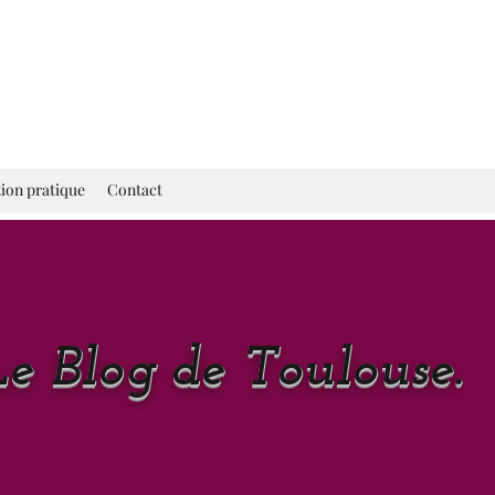
ion pratique
Contact
Le Blog de Toulouse.