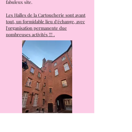
avec une programmation très variée.
Un cinéma qui va ouvrir à partir
d'octobre 2025 et qui complètera ce
fabuleux site.
Les Halles de la Cartoucherie sont avant
tout, un formidable lieu d'échange, avec
l'organisation permanente due
nombreuses activités !!! .