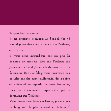
Bonjour tout le monde.
Je me présente, je m'appelle Franck, j'ai 48
ans et je vis dans ma ville natale Toulouse,
en France.
Je vous écris aujourd'hui, car j'ai pris la
décision de créer un blog sur Toulouse car
j'aime ma ville et j'ai envie de vous la faire
découvrir. Dans ce blog, vous trouverez des
articles sur des sujets différents, des photos
et vidéos et un agenda, ou vous trouverez,
tous les évènements importants qui se
déroulent sur Toulouse.
Vous pouvez me faire confiance, je veux que
ce blog soit le plus vivant et interactif