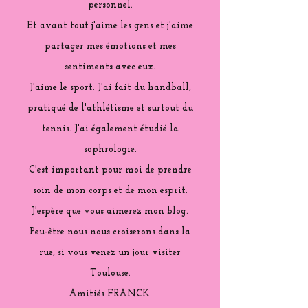
personnel.
Et avant tout j'aime les gens et j'aime
partager mes émotions et mes
sentiments avec eux.
J'aime le sport. J'ai fait du handball,
pratiqué de l'athlétisme et surtout du
tennis. J'ai également étudié la
sophrologie.
C'est important pour moi de prendre
soin de mon corps et de mon esprit.
J'espère que vous aimerez mon blog.
Peu-être nous nous croiserons dans la
rue, si vous venez un jour visiter
Toulouse.
Amitiés FRANCK.