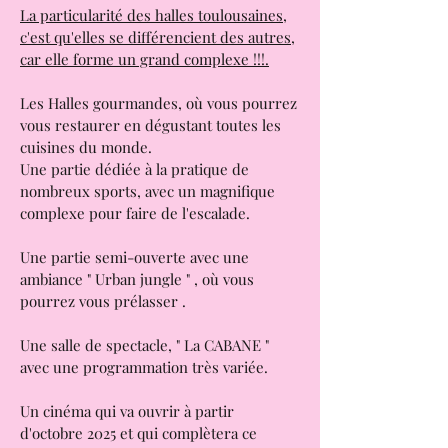
Les Halles de la Cartoucherie :
Halles Gourmandes de Toulouse;
La particularité des halles toulousaines,
c'est qu'elles se différencient des autres,
car elle forme un grand complexe !!!.
Les Halles gourmandes, où vous pourrez
vous restaurer en dégustant toutes les
cuisines du monde.
Une partie dédiée à la pratique de
nombreux sports, avec un magnifique
complexe pour faire de l'escalade.
Une partie semi-ouverte avec une
ambiance " Urban jungle " , où vous
pourrez vous prélasser .
Une salle de spectacle, " La CABANE "