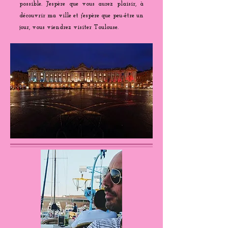
possible. J'espère que vous aurez plaisir, à
découvrir ma ville et j'espère que peu-être un
jour, vous viendrez visiter Toulouse.