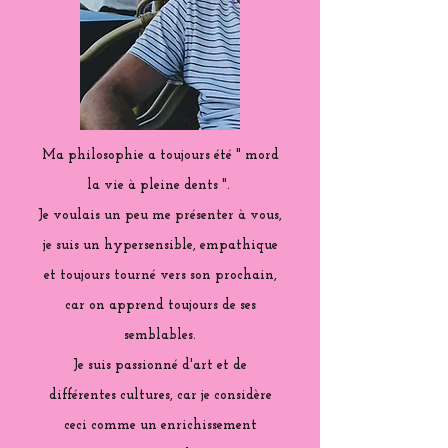
Ma philosophie a toujours été " mord
la vie à pleine dents ".
Je voulais un peu me présenter à vous,
je suis un hypersensible, empathique
et toujours tourné vers son prochain,
car on apprend toujours de ses
semblables.
Je suis passionné d'art et de
différentes cultures, car je considère
ceci comme un enrichissement