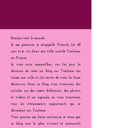
Bonjour tout le monde.
Je me présente, je m'appelle Franck, j'ai 48
ans et je vis dans ma ville natale Toulouse,
en France.
Je vous écris aujourd'hui, car j'ai pris la
décision de créer un blog sur Toulouse car
j'aime ma ville et j'ai envie de vous la faire
découvrir. Dans ce blog, vous trouverez des
articles sur des sujets différents, des photos
et vidéos et un agenda, ou vous trouverez,
tous les évènements importants qui se
déroulent sur Toulouse.
Vous pouvez me faire confiance, je veux que
ce blog soit le plus vivant et interactif