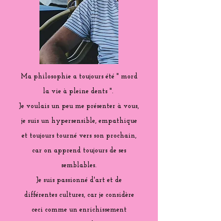
Ma philosophie a toujours été " mord
la vie à pleine dents ".
Je voulais un peu me présenter à vous,
je suis un hypersensible, empathique
et toujours tourné vers son prochain,
car on apprend toujours de ses
semblables.
Je suis passionné d'art et de
différentes cultures, car je considère
ceci comme un enrichissement