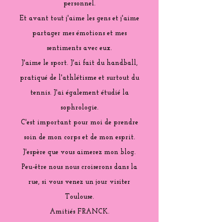
personnel.
Et avant tout j'aime les gens et j'aime
partager mes émotions et mes
sentiments avec eux.
J'aime le sport. J'ai fait du handball,
pratiqué de l'athlétisme et surtout du
tennis. J'ai également étudié la
sophrologie.
C'est important pour moi de prendre
soin de mon corps et de mon esprit.
J'espère que vous aimerez mon blog.
Peu-être nous nous croiserons dans la
rue, si vous venez un jour visiter
Toulouse.
Amitiés FRANCK.