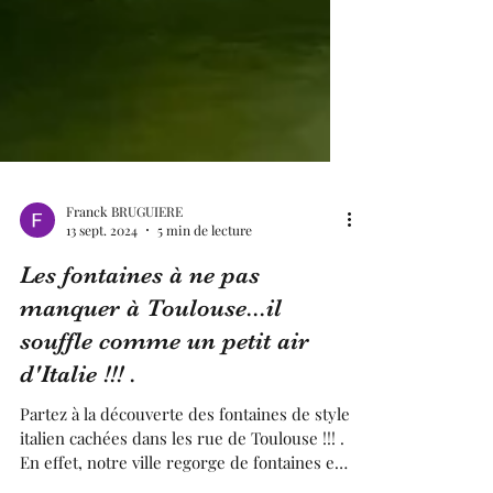
Franck BRUGUIERE
13 sept. 2024
5 min de lecture
Les fontaines à ne pas
manquer à Toulouse...il
souffle comme un petit air
d'Italie !!! .