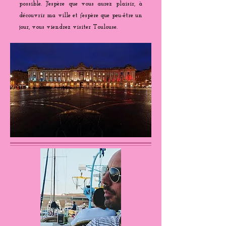
possible. J'espère que vous aurez plaisir, à
découvrir ma ville et j'espère que peu-être un
jour, vous viendrez visiter Toulouse.