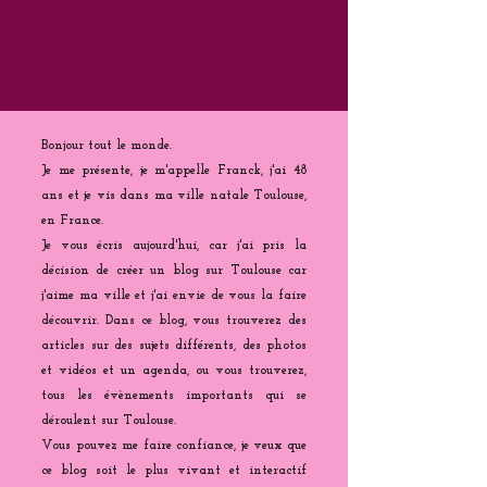
Bonjour tout le monde.
Je me présente, je m'appelle Franck, j'ai 48
ans et je vis dans ma ville natale Toulouse,
en France.
Je vous écris aujourd'hui, car j'ai pris la
décision de créer un blog sur Toulouse car
j'aime ma ville et j'ai envie de vous la faire
découvrir. Dans ce blog, vous trouverez des
articles sur des sujets différents, des photos
et vidéos et un agenda, ou vous trouverez,
tous les évènements importants qui se
déroulent sur Toulouse.
Vous pouvez me faire confiance, je veux que
ce blog soit le plus vivant et interactif