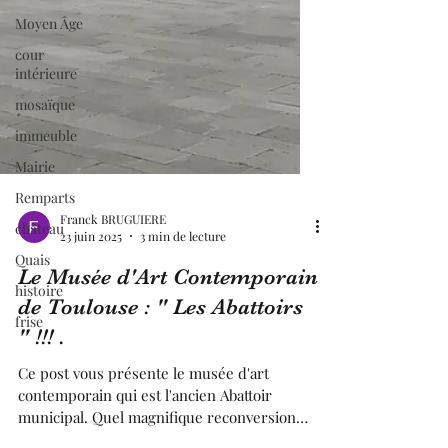
Moyen Âge
cour
intérieure
mosaïque
immeuble
Mairie
Remparts
château
Quais
histoire
frise
Franck BRUGUIERE
23 juin 2025
3 min de lecture
Le Musée d'Art Contemporain
de Toulouse : " Les Abattoirs