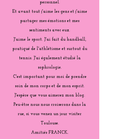
personnel.
Et avant tout j'aime les gens et j'aime
partager mes émotions et mes
sentiments avec eux.
J'aime le sport. J'ai fait du handball,
pratiqué de l'athlétisme et surtout du
tennis. J'ai également étudié la
sophrologie.
C'est important pour moi de prendre
soin de mon corps et de mon esprit.
J'espère que vous aimerez mon blog.
Peu-être nous nous croiserons dans la
rue, si vous venez un jour visiter
Toulouse.
Amitiés FRANCK.