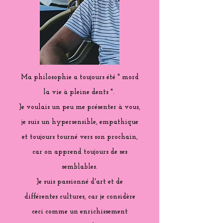
Ma philosophie a toujours été " mord
la vie à pleine dents ".
Je voulais un peu me présenter à vous,
je suis un hypersensible, empathique
et toujours tourné vers son prochain,
car on apprend toujours de ses
semblables.
Je suis passionné d'art et de
différentes cultures, car je considère
ceci comme un enrichissement