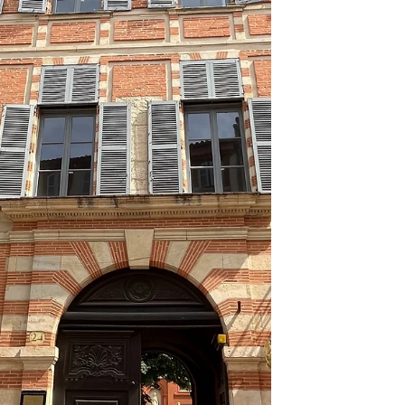
malades et bien d'autres qui n'avaient pas
leur place, dans le centre historique de
Toulouse. Enfin, cet Hôtel a été occupé par
des bonnes soeurs qui s'occupaient de
recueil