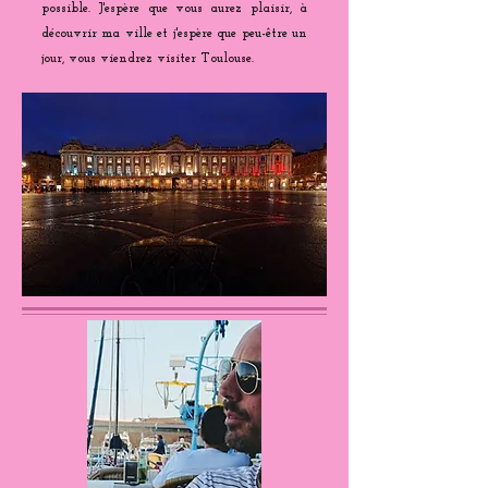
possible. J'espère que vous aurez plaisir, à
découvrir ma ville et j'espère que peu-être un
jour, vous viendrez visiter Toulouse.