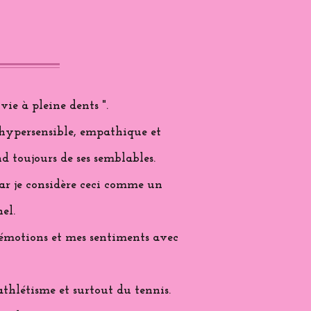
vie à pleine dents ".
 hypersensible, empathique et
d toujours de ses semblables.
 car je considère ceci comme un
el.
s émotions et mes sentiments avec
'athlétisme et surtout du tennis.