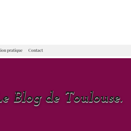
ion pratique
Contact
Le Blog de Toulouse.