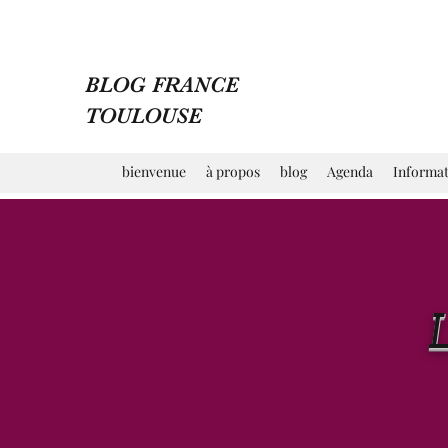
BLOG FRANCE
TOULOUSE
bienvenue
à propos
blog
Agenda
Informat