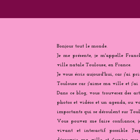
Bonjour tout le monde.
Je me présente, je m'appelle Franc
ville natale Toulouse, en France.
Je vous écris aujourd'hui, car j'ai pr
Toulouse car j'aime ma ville et j'ai
Dans ce blog, vous trouverez des arti
photos et vidéos et un agenda, ou vo
importants qui se déroulent sur Toul
Vous pouvez me faire confiance, j
vivant et interactif possible. J'e