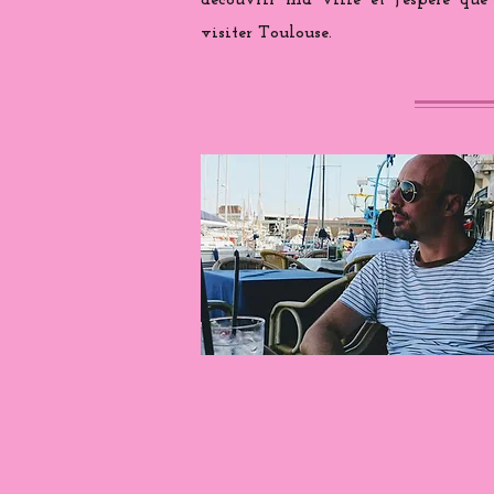
découvrir ma ville et j'espère que
visiter Toulouse.