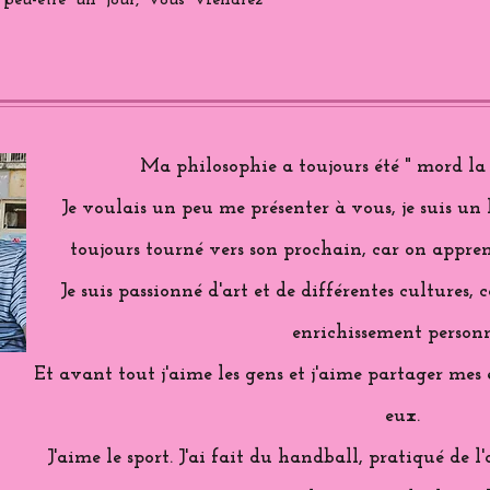
 peu-être un jour, vous viendrez
Ma philosophie a toujours été " mord la 
Je voulais un peu me présenter à vous, je suis un
toujours tourné vers son prochain, car on appren
Je suis passionné d'art et de différentes cultures,
enrichissement personn
Et avant tout j'aime les gens et j'aime partager me
eux.
J'aime le sport. J'ai fait du handball, pratiqué de l