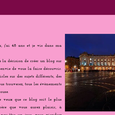
k, j'ai 48 ans et je vis dans ma
is la décision de créer un blog sur
 envie de vous la faire découvrir.
cles sur des sujets différents, des
us trouverez, tous les évènements
ouse.
e veux que ce blog soit le plus
spère que vous aurez plaisir, à