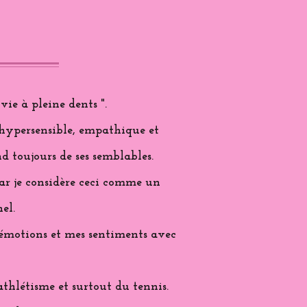
vie à pleine dents ".
 hypersensible, empathique et
d toujours de ses semblables.
 car je considère ceci comme un
el.
s émotions et mes sentiments avec
'athlétisme et surtout du tennis.