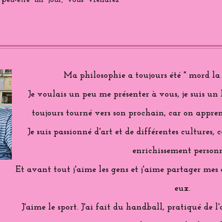
 peu-être un jour, vous viendrez
Ma philosophie a toujours été " mord la 
Je voulais un peu me présenter à vous, je suis un
toujours tourné vers son prochain, car on appren
Je suis passionné d'art et de différentes cultures,
enrichissement personn
Et avant tout j'aime les gens et j'aime partager me
eux.
J'aime le sport. J'ai fait du handball, pratiqué de l