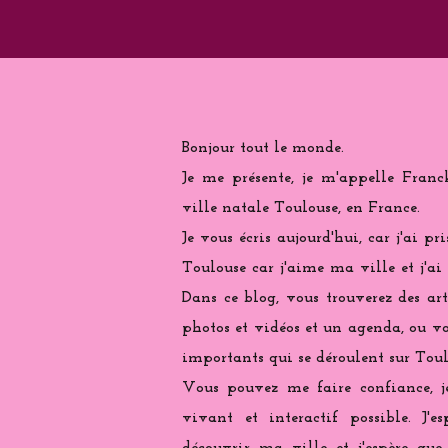
Bonjour tout le monde.
Je me présente, je m'appelle Franc
ville natale Toulouse, en France.
Je vous écris aujourd'hui, car j'ai pr
Toulouse car j'aime ma ville et j'ai
Dans ce blog, vous trouverez des arti
photos et vidéos et un agenda, ou vo
importants qui se déroulent sur Toul
Vous pouvez me faire confiance, j
vivant et interactif possible. J'e