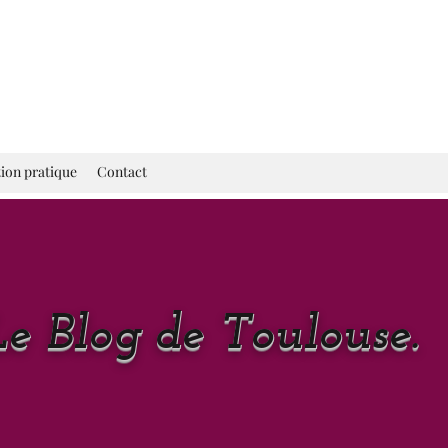
ion pratique
Contact
Le Blog de Toulouse.