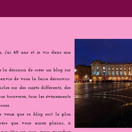
k, j'ai 48 ans et je vis dans ma
is la décision de créer un blog sur
 envie de vous la faire découvrir.
cles sur des sujets différents, des
us trouverez, tous les évènements
ouse.
e veux que ce blog soit le plus
spère que vous aurez plaisir, à