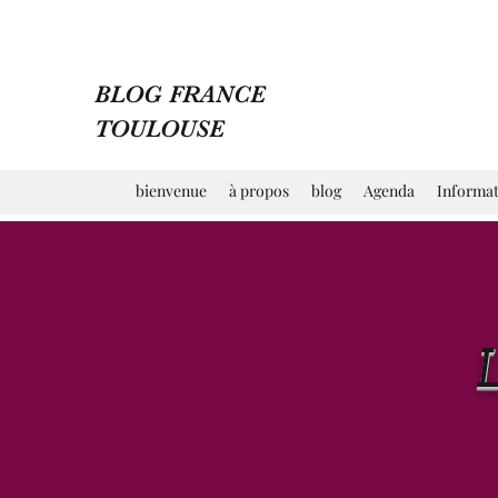
BLOG FRANCE
TOULOUSE
bienvenue
à propos
blog
Agenda
Informat