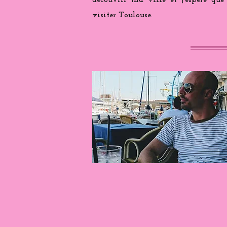
découvrir ma ville et j'espère que
visiter Toulouse.