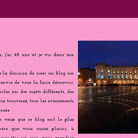
k, j'ai 48 ans et je vis dans ma
is la décision de créer un blog sur
 envie de vous la faire découvrir.
cles sur des sujets différents, des
us trouverez, tous les évènements
ouse.
e veux que ce blog soit le plus
spère que vous aurez plaisir, à