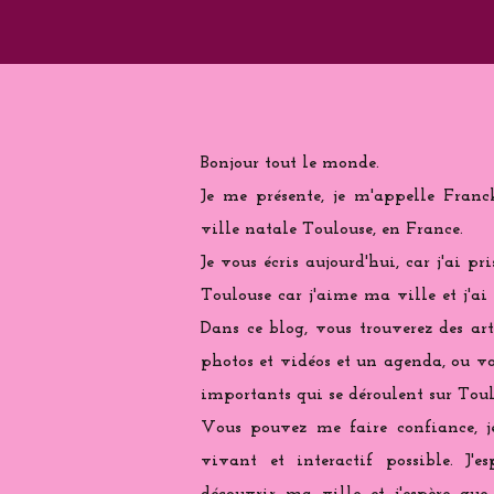
Bonjour tout le monde.
Je me présente, je m'appelle Franc
ville natale Toulouse, en France.
Je vous écris aujourd'hui, car j'ai pr
Toulouse car j'aime ma ville et j'ai
Dans ce blog, vous trouverez des arti
photos et vidéos et un agenda, ou vo
importants qui se déroulent sur Toul
Vous pouvez me faire confiance, j
vivant et interactif possible. J'e