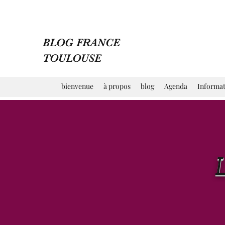
BLOG FRANCE
TOULOUSE
bienvenue
à propos
blog
Agenda
Informat