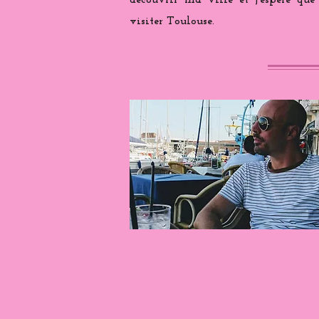
découvrir ma ville et j'espère que
visiter Toulouse.