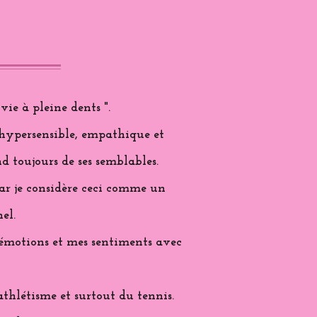
vie à pleine dents ".
 hypersensible, empathique et
d toujours de ses semblables.
 car je considère ceci comme un
el.
s émotions et mes sentiments avec
'athlétisme et surtout du tennis.