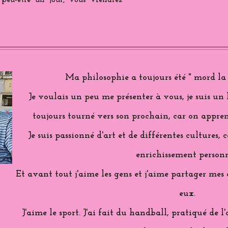
 peu-être un jour, vous viendrez
Ma philosophie a toujours été " mord la 
Je voulais un peu me présenter à vous, je suis un
toujours tourné vers son prochain, car on appren
Je suis passionné d'art et de différentes cultures,
enrichissement personn
Et avant tout j'aime les gens et j'aime partager me
eux.
J'aime le sport. J'ai fait du handball, pratiqué de l