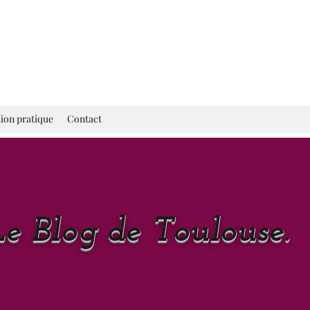
ion pratique
Contact
Le Blog de Toulouse.