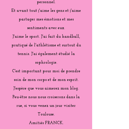
personnel.
Et avant tout j'aime les gens et j'aime
partager mes émotions et mes
sentiments avec eux.
J'aime le sport. J'ai fait du handball,
pratiqué de l'athlétisme et surtout du
tennis. J'ai également étudié la
sophrologie.
C'est important pour moi de prendre
soin de mon corps et de mon esprit.
J'espère que vous aimerez mon blog.
Peu-être nous nous croiserons dans la
rue, si vous venez un jour visiter
Toulouse.
Amitiés FRANCK.