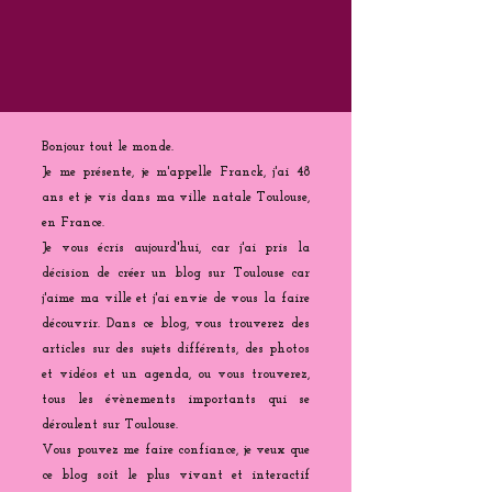
Bonjour tout le monde.
Je me présente, je m'appelle Franck, j'ai 48
ans et je vis dans ma ville natale Toulouse,
en France.
Je vous écris aujourd'hui, car j'ai pris la
décision de créer un blog sur Toulouse car
j'aime ma ville et j'ai envie de vous la faire
découvrir. Dans ce blog, vous trouverez des
articles sur des sujets différents, des photos
et vidéos et un agenda, ou vous trouverez,
tous les évènements importants qui se
déroulent sur Toulouse.
Vous pouvez me faire confiance, je veux que
ce blog soit le plus vivant et interactif