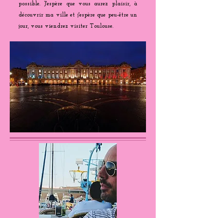
possible. J'espère que vous aurez plaisir, à
découvrir ma ville et j'espère que peu-être un
jour, vous viendrez visiter Toulouse.