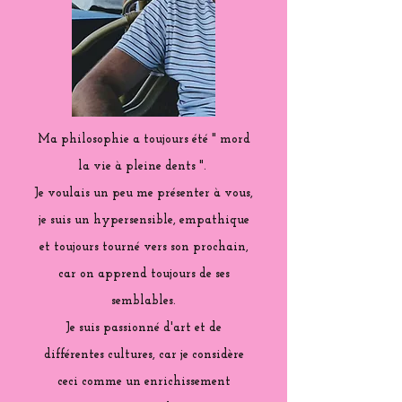
Ma philosophie a toujours été " mord
la vie à pleine dents ".
Je voulais un peu me présenter à vous,
je suis un hypersensible, empathique
et toujours tourné vers son prochain,
car on apprend toujours de ses
semblables.
Je suis passionné d'art et de
différentes cultures, car je considère
ceci comme un enrichissement