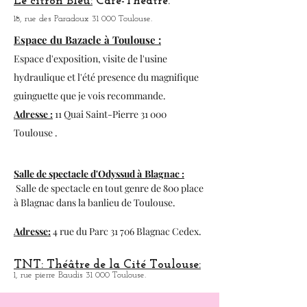
Le citron Bleu:
Café-Théatre.
18, rue des Paradoux 31 000 Toulouse.
Espace du Bazacle à Toulouse :
Espace d'exposition, visite de l'usine
hydraulique et l'été presence du magnifique
guinguette que je vois recommande.
Adresse :
11 Quai Saint-Pierre 31 000
Toulouse .
Salle de spectacle d'Odyssud à
Blagnac :
Salle de spectacle en tout genre de 800 place
à
Blagnac dans la banlieu de Toulouse.
Adresse:
4 rue du Parc 31 706 Blagnac Cedex.
TNT: Théâtre de la Cité Toulouse:
1, rue pierre Baudis 31 000 Toulouse.