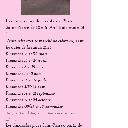
Les dimanches des créateurs:
Place
Saint-Pierre
de 10h à 19h " Fait main 31
" .
Venez
retrouver
ce marché de créateurs, pour
les dates de la saison 2025.
Dimanche 16 et 30 mars.
Dimanche 13 et 27 avril.
Dimanche 6 et 18 mai.
Dimanche 1 et 8 juin.
Dimanche 13 et 27 juillet.
Dimanche 3/17/24 aout.
Dimanche 14 et 21 septembre.
Dimanche 19 et 26 octobre.
Dimanche 09/23 et 30 novembre.
Déco, Textiles, photos, bijoux, céramique et univers