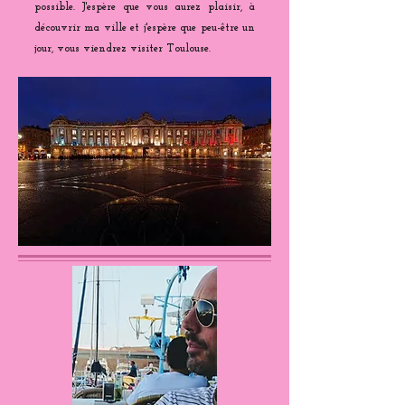
possible. J'espère que vous aurez plaisir, à
découvrir ma ville et j'espère que peu-être un
jour, vous viendrez visiter Toulouse.