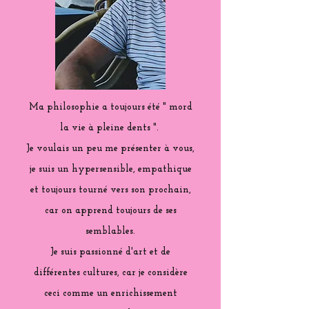
Ma philosophie a toujours été " mord
la vie à pleine dents ".
Je voulais un peu me présenter à vous,
je suis un hypersensible, empathique
et toujours tourné vers son prochain,
car on apprend toujours de ses
semblables.
Je suis passionné d'art et de
différentes cultures, car je considère
ceci comme un enrichissement