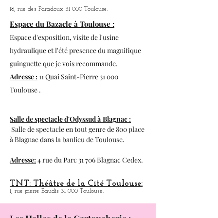
Le citron Bleu:
Café-Théatre.
18, rue des Paradoux 31 000 Toulouse.
Espace du Bazacle à Toulouse :
Espace d'exposition, visite de l'usine
hydraulique et l'été presence du magnifique
guinguette que je vois recommande.
Adresse :
11 Quai Saint-Pierre 31 000
Toulouse .
Salle de spectacle d'Odyssud à
Blagnac :
Salle de spectacle en tout genre de 800 place
à
Blagnac dans la banlieu de Toulouse.
Adresse:
4 rue du Parc 31 706 Blagnac Cedex.
TNT: Théâtre de la Cité Toulouse:
1, rue pierre Baudis 31 000 Toulouse.