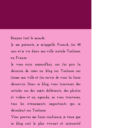
Bonjour tout le monde.
Je me présente, je m'appelle Franck, j'ai 48
ans et je vis dans ma ville natale Toulouse,
en France.
Je vous écris aujourd'hui, car j'ai pris la
décision de créer un blog sur Toulouse car
j'aime ma ville et j'ai envie de vous la faire
découvrir. Dans ce blog, vous trouverez des
articles sur des sujets différents, des photos
et vidéos et un agenda, ou vous trouverez,
tous les évènements importants qui se
déroulent sur Toulouse.
Vous pouvez me faire confiance, je veux que
ce blog soit le plus vivant et interactif