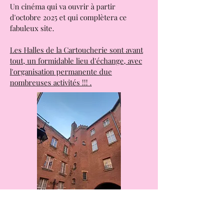
avec une programmation très variée.
Un cinéma qui va ouvrir à partir
d'octobre 2025 et qui complètera ce
fabuleux site.
Les Halles de la Cartoucherie sont avant
tout, un formidable lieu d'échange, avec
l'organisation permanente due
nombreuses activités !!! .