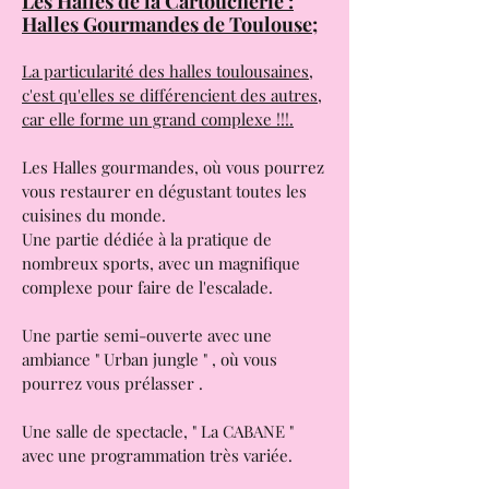
Les Halles de la Cartoucherie :
Halles Gourmandes de Toulouse;
La particularité des halles toulousaines,
c'est qu'elles se différencient des autres,
car elle forme un grand complexe !!!.
Les Halles gourmandes, où vous pourrez
vous restaurer en dégustant toutes les
cuisines du monde.
Une partie dédiée à la pratique de
nombreux sports, avec un magnifique
complexe pour faire de l'escalade.
Une partie semi-ouverte avec une
ambiance " Urban jungle " , où vous
pourrez vous prélasser .
Une salle de spectacle, " La CABANE "