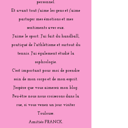
personnel.
Et avant tout j'aime les gens et j'aime
partager mes émotions et mes
sentiments avec eux.
J'aime le sport. J'ai fait du handball,
pratiqué de l'athlétisme et surtout du
tennis. J'ai également étudié la
sophrologie.
C'est important pour moi de prendre
soin de mon corps et de mon esprit.
J'espère que vous aimerez mon blog.
Peu-être nous nous croiserons dans la
rue, si vous venez un jour visiter
Toulouse.
Amitiés FRANCK.