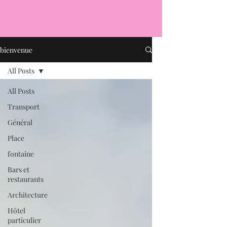
bienvenue
All Posts
All Posts
Transport
Général
Place
fontaine
Bars et
restaurants
Architecture
Hôtel
particulier