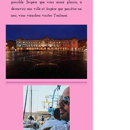
possible. J'espère que vous aurez plaisir, à
découvrir ma ville et j'espère que peu-être un
jour, vous viendrez visiter Toulouse.