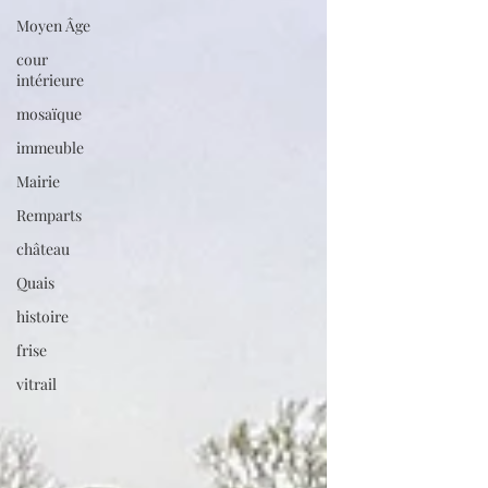
Moyen Âge
cour
intérieure
mosaïque
immeuble
Mairie
Remparts
château
Quais
histoire
frise
vitrail