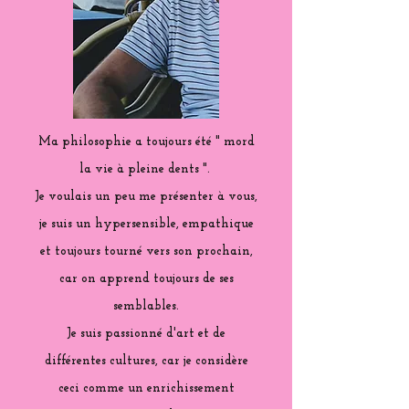
Ma philosophie a toujours été " mord
la vie à pleine dents ".
Je voulais un peu me présenter à vous,
je suis un hypersensible, empathique
et toujours tourné vers son prochain,
car on apprend toujours de ses
semblables.
Je suis passionné d'art et de
différentes cultures, car je considère
ceci comme un enrichissement