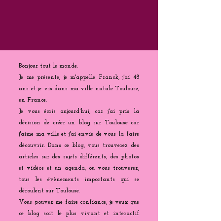
Bonjour tout le monde.
Je me présente, je m'appelle Franck, j'ai 48
ans et je vis dans ma ville natale Toulouse,
en France.
Je vous écris aujourd'hui, car j'ai pris la
décision de créer un blog sur Toulouse car
j'aime ma ville et j'ai envie de vous la faire
découvrir. Dans ce blog, vous trouverez des
articles sur des sujets différents, des photos
et vidéos et un agenda, ou vous trouverez,
tous les évènements importants qui se
déroulent sur Toulouse.
Vous pouvez me faire confiance, je veux que
ce blog soit le plus vivant et interactif