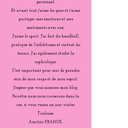
personnel.
Et avant tout j'aime les gens et j'aime
partager mes émotions et mes
sentiments avec eux.
J'aime le sport. J'ai fait du handball,
pratiqué de l'athlétisme et surtout du
tennis. J'ai également étudié la
sophrologie.
C'est important pour moi de prendre
soin de mon corps et de mon esprit.
J'espère que vous aimerez mon blog.
Peu-être nous nous croiserons dans la
rue, si vous venez un jour visiter
Toulouse.
Amitiés FRANCK.