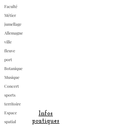
Faculté
Métier
jumellage
Allemagne
ville
fleuve
port
Botanique
Musique
Concert
sports
territoire
Espace
Infos
pratiques
spatial