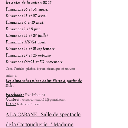
les dates de la saison 2025.
Dimanche 16 et 30 mars.
Dimanche 13 et 27 avril.
Dimanche 6 et 18 mai.
Dimanche 1 et 8 juin.
Dimanche 13 et 27 juillet.
Dimanche 3/17/24 aout.
Dimanche 14 et 21 septembre.
Dimanche 19 et 26 octobre.
Dimanche 09/23 et 30 novembre.
Déco, Textiles, photos, bijoux, céramique et univers
enfants.
Les dimanches place Saint-Pierre à partir de
10h .
Facebook :
Fait Main 31
Contact :
asso.faitmain31@gmail.com
Lien :
faitmain31.com
A LA CABANE : Salle de spectacle
de la Cartoucherie : " Madame