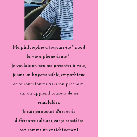
Ma philosophie a toujours été " mord
la vie à pleine dents ".
Je voulais un peu me présenter à vous,
je suis un hypersensible, empathique
et toujours tourné vers son prochain,
car on apprend toujours de ses
semblables.
Je suis passionné d'art et de
différentes cultures, car je considère
ceci comme un enrichissement