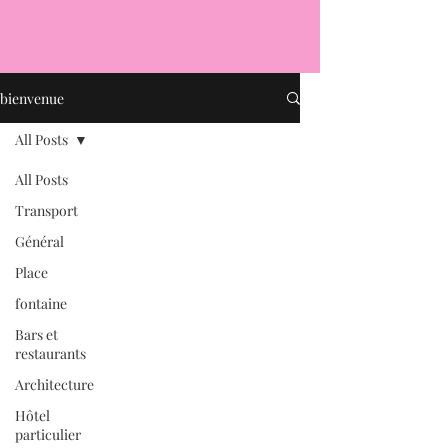
bienvenue
All Posts
All Posts
Transport
Général
Place
fontaine
Bars et
restaurants
Architecture
Hôtel
particulier