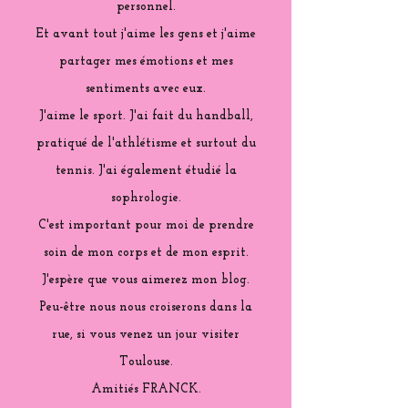
personnel.
Et avant tout j'aime les gens et j'aime
partager mes émotions et mes
sentiments avec eux.
J'aime le sport. J'ai fait du handball,
pratiqué de l'athlétisme et surtout du
tennis. J'ai également étudié la
sophrologie.
C'est important pour moi de prendre
soin de mon corps et de mon esprit.
J'espère que vous aimerez mon blog.
Peu-être nous nous croiserons dans la
rue, si vous venez un jour visiter
Toulouse.
Amitiés FRANCK.