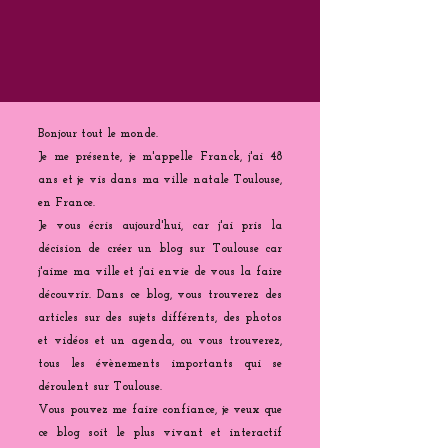
Bonjour tout le monde.
Je me présente, je m'appelle Franck, j'ai 48
ans et je vis dans ma ville natale Toulouse,
en France.
Je vous écris aujourd'hui, car j'ai pris la
décision de créer un blog sur Toulouse car
j'aime ma ville et j'ai envie de vous la faire
découvrir. Dans ce blog, vous trouverez des
articles sur des sujets différents, des photos
et vidéos et un agenda, ou vous trouverez,
tous les évènements importants qui se
déroulent sur Toulouse.
Vous pouvez me faire confiance, je veux que
ce blog soit le plus vivant et interactif