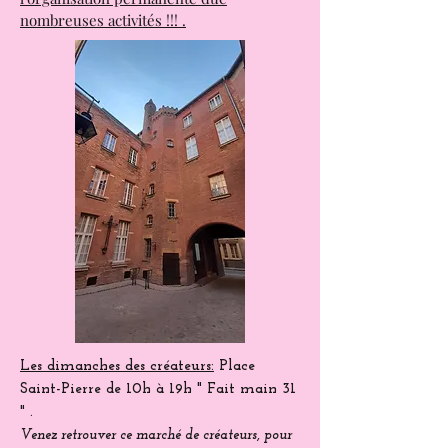
nombreuses activités !!! .
Les dimanches des créateurs:
Place
Saint-Pierre
de 10h à 19h " Fait main 31
" .
Venez
retrouver
ce marché de créateurs, pour