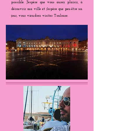
possible. J'espère que vous aurez plaisir, à
découvrir ma ville et j'espère que peu-être un
jour, vous viendrez visiter Toulouse.