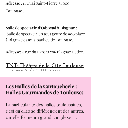
Adresse :
11 Quai Saint-Pierre 31 000
Toulouse .
Salle de spectacle d'Odyssud à
Blagnac :
Salle de spectacle en tout genre de 800 place
à
Blagnac dans la banlieu de Toulouse.
Adresse:
4 rue du Parc 31 706 Blagnac Cedex.
TNT: Théâtre de la Cité Toulouse:
1, rue pierre Baudis 31 000 Toulouse.
Les Halles de la Cartoucherie :
Halles Gourmandes de Toulouse;
La particularité des halles toulousaines,
c'est qu'elles se différencient des autres,
car elle forme un grand complexe !!!.