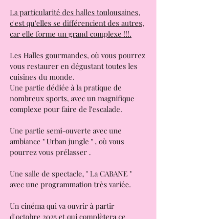
Les Halles de la Cartoucherie :
Halles Gourmandes de Toulouse;
La particularité des halles toulousaines,
c'est qu'elles se différencient des autres,
car elle forme un grand complexe !!!.
Les Halles gourmandes, où vous pourrez
vous restaurer en dégustant toutes les
cuisines du monde.
Une partie dédiée à la pratique de
nombreux sports, avec un magnifique
complexe pour faire de l'escalade.
Une partie semi-ouverte avec une
ambiance " Urban jungle " , où vous
pourrez vous prélasser .
Une salle de spectacle, " La CABANE "
avec une programmation très variée.