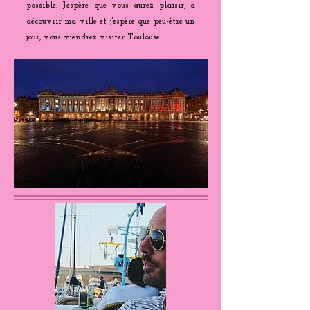
possible. J'espère que vous aurez plaisir, à
découvrir ma ville et j'espère que peu-être un
jour, vous viendrez visiter Toulouse.