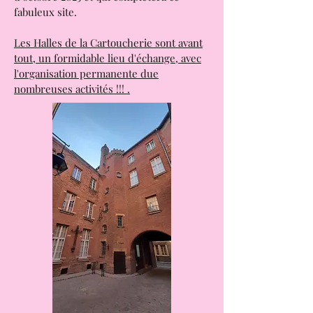
Un cinéma qui va ouvrir à partir
d'octobre 2025 et qui complètera ce
fabuleux site.
Les Halles de la Cartoucherie sont avant
tout, un formidable lieu d'échange, avec
l'organisation permanente due
nombreuses activités !!! .