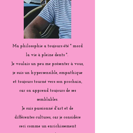
Ma philosophie a toujours été " mord
la vie à pleine dents ".
Je voulais un peu me présenter à vous,
je suis un hypersensible, empathique
et toujours tourné vers son prochain,
car on apprend toujours de ses
semblables.
Je suis passionné d'art et de
différentes cultures, car je considère
ceci comme un enrichissement