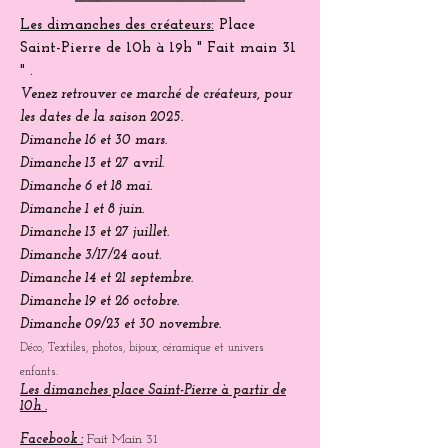
Les dimanches des créateurs:
Place
Saint-Pierre
de 10h à 19h " Fait main 31
" .
Venez
retrouver
ce marché de créateurs, pour
les dates de la saison 2025.
Dimanche 16 et 30 mars.
Dimanche 13 et 27 avril.
Dimanche 6 et 18 mai.
Dimanche 1 et 8 juin.
Dimanche 13 et 27 juillet.
Dimanche 3/17/24 aout.
Dimanche 14 et 21 septembre.
Dimanche 19 et 26 octobre.
Dimanche 09/23 et 30 novembre.
Déco, Textiles, photos, bijoux, céramique et univers
enfants.
Les dimanches place Saint-Pierre à partir de