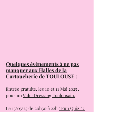
Quelques évènements à ne pas
manquer aux Halles de la
Cartoucherie de TOULOUSE :
Entrée gratuite, les 10 et 11 Mai 2025 ,
pour un
Vide-Dressing Toulousain.
Le 15/05/25 de 20h30 à 22h
" Fun Quiz " :
3 manches une thématiques par manche,