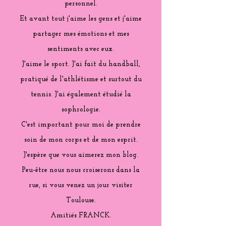
personnel.
Et avant tout j'aime les gens et j'aime
partager mes émotions et mes
sentiments avec eux.
J'aime le sport. J'ai fait du handball,
pratiqué de l'athlétisme et surtout du
tennis. J'ai également étudié la
sophrologie.
C'est important pour moi de prendre
soin de mon corps et de mon esprit.
J'espère que vous aimerez mon blog.
Peu-être nous nous croiserons dans la
rue, si vous venez un jour visiter
Toulouse.
Amitiés FRANCK.