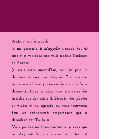
Bonjour tout le monde.
Je me présente, je m'appelle Franck, j'ai 48
ans et je vis dans ma ville natale Toulouse,
en France.
Je vous écris aujourd'hui, car j'ai pris la
décision de créer un blog sur Toulouse car
j'aime ma ville et j'ai envie de vous la faire
découvrir. Dans ce blog, vous trouverez des
articles sur des sujets différents, des photos
et vidéos et un agenda, ou vous trouverez,
tous les évènements importants qui se
déroulent sur Toulouse.
Vous pouvez me faire confiance, je veux que
ce blog soit le plus vivant et interactif