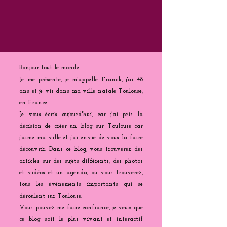
Bonjour tout le monde.
Je me présente, je m'appelle Franck, j'ai 48
ans et je vis dans ma ville natale Toulouse,
en France.
Je vous écris aujourd'hui, car j'ai pris la
décision de créer un blog sur Toulouse car
j'aime ma ville et j'ai envie de vous la faire
découvrir. Dans ce blog, vous trouverez des
articles sur des sujets différents, des photos
et vidéos et un agenda, ou vous trouverez,
tous les évènements importants qui se
déroulent sur Toulouse.
Vous pouvez me faire confiance, je veux que
ce blog soit le plus vivant et interactif