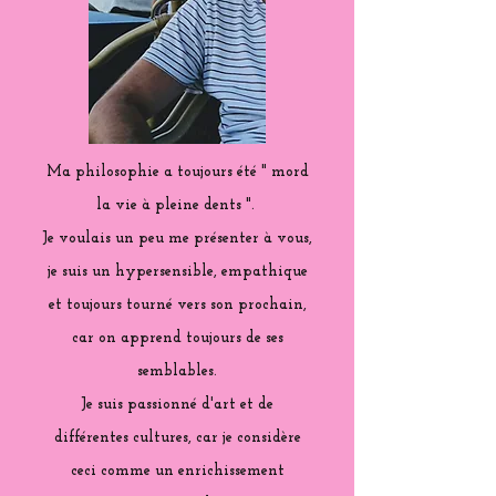
Ma philosophie a toujours été " mord
la vie à pleine dents ".
Je voulais un peu me présenter à vous,
je suis un hypersensible, empathique
et toujours tourné vers son prochain,
car on apprend toujours de ses
semblables.
Je suis passionné d'art et de
différentes cultures, car je considère
ceci comme un enrichissement