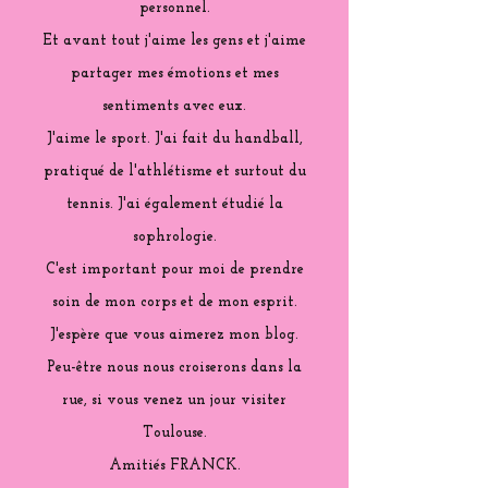
personnel.
Et avant tout j'aime les gens et j'aime
partager mes émotions et mes
sentiments avec eux.
J'aime le sport. J'ai fait du handball,
pratiqué de l'athlétisme et surtout du
tennis. J'ai également étudié la
sophrologie.
C'est important pour moi de prendre
soin de mon corps et de mon esprit.
J'espère que vous aimerez mon blog.
Peu-être nous nous croiserons dans la
rue, si vous venez un jour visiter
Toulouse.
Amitiés FRANCK.