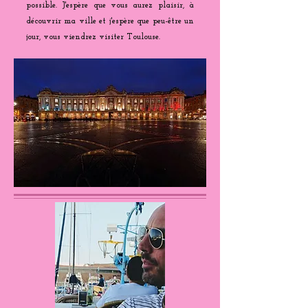
possible. J'espère que vous aurez plaisir, à
découvrir ma ville et j'espère que peu-être un
jour, vous viendrez visiter Toulouse.