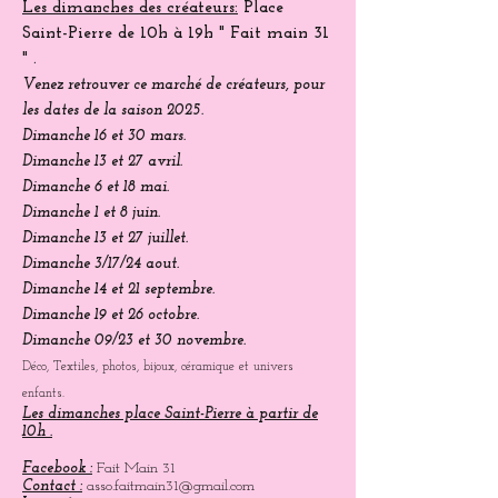
Les dimanches des créateurs:
Place
Saint-Pierre
de 10h à 19h " Fait main 31
" .
Venez
retrouver
ce marché de créateurs, pour
les dates de la saison 2025.
Dimanche 16 et 30 mars.
Dimanche 13 et 27 avril.
Dimanche 6 et 18 mai.
Dimanche 1 et 8 juin.
Dimanche 13 et 27 juillet.
Dimanche 3/17/24 aout.
Dimanche 14 et 21 septembre.
Dimanche 19 et 26 octobre.
Dimanche 09/23 et 30 novembre.
Déco, Textiles, photos, bijoux, céramique et univers
enfants.
Les dimanches place Saint-Pierre à partir de
10h .