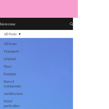
bienvenue
All Posts
All Posts
Transport
Général
Place
fontaine
Bars et
restaurants
Architecture
Hôtel
particulier