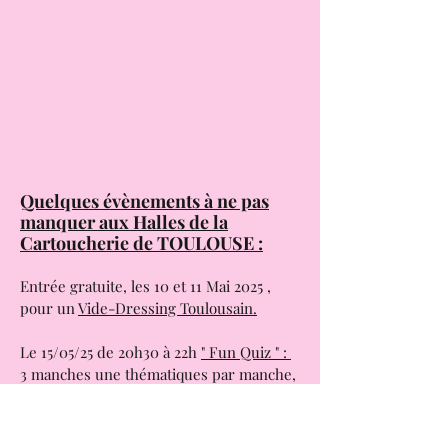
Quelques évènements à ne pas
manquer aux Halles de la
Cartoucherie de TOULOUSE :
Entrée gratuite, les 10 et 11 Mai 2025 ,
pour un
Vide-Dressing Toulousain.
Le 15/05/25 de 20h30 à 22h
" Fun Quiz " :
3 manches une thématiques par manche,
bonne humeur garantie !!! . ( Gratuit ).