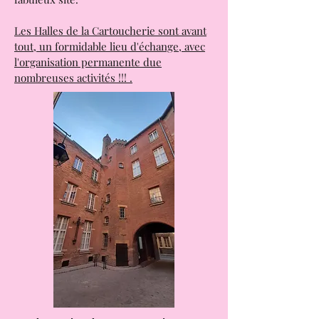
Un cinéma qui va ouvrir à partir
d'octobre 2025 et qui complètera ce
fabuleux site.
Les Halles de la Cartoucherie sont avant
tout, un formidable lieu d'échange, avec
l'organisation permanente due
nombreuses activités !!! .