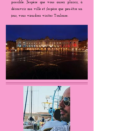
possible. J'espère que vous aurez plaisir, à
découvrir ma ville et j'espère que peu-être un
jour, vous viendrez visiter Toulouse.