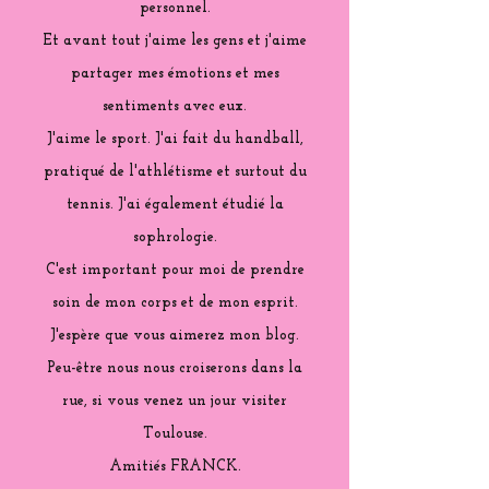
personnel.
Et avant tout j'aime les gens et j'aime
partager mes émotions et mes
sentiments avec eux.
J'aime le sport. J'ai fait du handball,
pratiqué de l'athlétisme et surtout du
tennis. J'ai également étudié la
sophrologie.
C'est important pour moi de prendre
soin de mon corps et de mon esprit.
J'espère que vous aimerez mon blog.
Peu-être nous nous croiserons dans la
rue, si vous venez un jour visiter
Toulouse.
Amitiés FRANCK.