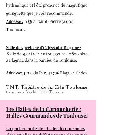
Espace du Bazacle à Toulouse :
Espace d'exposition, visite de l'usine
hydraulique et l'été presence du magnifique
guinguette que je vois recommande.
Adresse :
11 Quai Saint-Pierre 31 000
Toulouse .
Salle de spectacle d'Odyssud à
Blagnac :
Salle de spectacle en tout genre de 800 place
à
Blagnac dans la banlieu de Toulouse.
Adresse:
4 rue du Parc 31 706 Blagnac Cedex.
TNT: Théâtre de la Cité Toulouse:
1, rue pierre Baudis 31 000 Toulouse.
Les Halles de la Cartoucherie :
Halles Gourmandes de Toulouse;