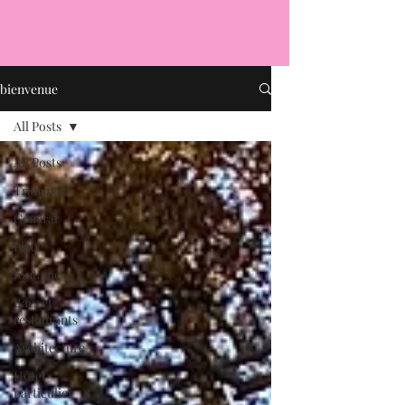
bienvenue
All Posts
All Posts
Transport
Général
Place
fontaine
Bars et
restaurants
Architecture
Hôtel
particulier