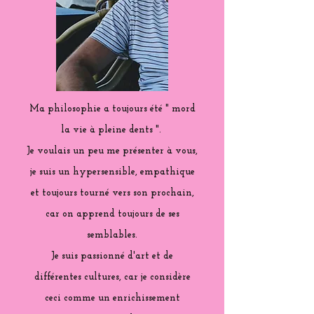
Ma philosophie a toujours été " mord
la vie à pleine dents ".
Je voulais un peu me présenter à vous,
je suis un hypersensible, empathique
et toujours tourné vers son prochain,
car on apprend toujours de ses
semblables.
Je suis passionné d'art et de
différentes cultures, car je considère
ceci comme un enrichissement