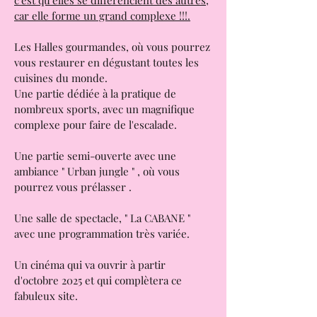
La particularité des halles toulousaines,
c'est qu'elles se différencient des autres,
car elle forme un grand complexe !!!.
Les Halles gourmandes, où vous pourrez
vous restaurer en dégustant toutes les
cuisines du monde.
Une partie dédiée à la pratique de
nombreux sports, avec un magnifique
complexe pour faire de l'escalade.
Une partie semi-ouverte avec une
ambiance " Urban jungle " , où vous
pourrez vous prélasser .
Une salle de spectacle, " La CABANE "
avec une programmation très variée.
Un cinéma qui va ouvrir à partir
d'octobre 2025 et qui complètera ce