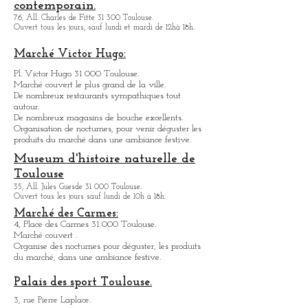
.
Créations de machines articulées, spectacle de rue
Musée des Abattoirs: art
contemporain.
76, All. Charles de Fitte 31 300 Toulouse.
Ouvert tous les jours, sauf lundi et mardi de 12hà 18h.
Marché Victor Hugo:
Pl. Victor Hugo 31 000 Toulouse.
Marché couvert le plus grand de la ville.
De nombreux restaurants sympathique
s
tout
autour.
De nombreux magasins de bouche excellents.
Organisation de nocturnes, pour venir déguster les
produits du marché dans une ambiance festive.
Museum d'histoire naturelle de
Toulouse
35, All. Jules Guesde 31 000 Toulouse.
Ouvert tous les jours sauf lundi de 10h à 18h.
Marché des Carmes:
4, Place des Carmes 31 000 Toulouse.
Marché couvert .
Organise des nocturnes pour déguster, les produits
du marché, dans une ambiance festive.