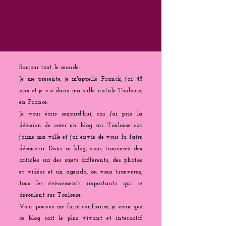
Bonjour tout le monde.
Je me présente, je m'appelle Franck, j'ai 48
ans et je vis dans ma ville natale Toulouse,
en France.
Je vous écris aujourd'hui, car j'ai pris la
décision de créer un blog sur Toulouse car
j'aime ma ville et j'ai envie de vous la faire
découvrir. Dans ce blog, vous trouverez des
articles sur des sujets différents, des photos
et vidéos et un agenda, ou vous trouverez,
tous les évènements importants qui se
déroulent sur Toulouse.
Vous pouvez me faire confiance, je veux que
ce blog soit le plus vivant et interactif