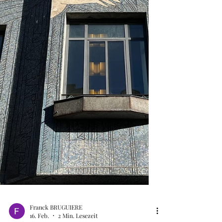
historischen römischen Zentrum von
Toulouse, dessen monumentales Tor bis
heute noch existiert. Dieser Platz hat eine
rechteckige Form ist im neoklassizistischen
S