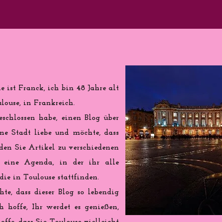
 ist Franck, ich bin 48 Jahre alt
ouse, in Frankreich.
eschlossen habe, einen Blog über
ine Stadt liebe und möchte, dass
nden Sie Artikel zu verschiedenen
eine Agenda, in der ihr alle
ie in Toulouse stattfinden.
te, dass dieser Blog so lebendig
h hoffe, Ihr werdet es genießen,