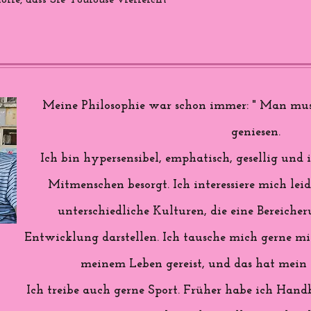
ffe, dass Sie Toulouse vielleicht
Meine Philosophie war schon immer: " Man mus
geniesen.
Ich bin hypersensibel, emphatisch, gesellig u
Mitmenschen besorgt. Ich interessiere mich lei
unterschiedliche Kulturen, die eine Bereiche
Entwicklung darstellen. Ich tausche mich gerne mit
meinem Leben gereist, und das hat mein L
Ich treibe auch gerne Sport. Früher habe ich Handb