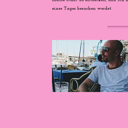
meine Stadt zu entdecken, und ich ho
eines Tages besuchen werdet.