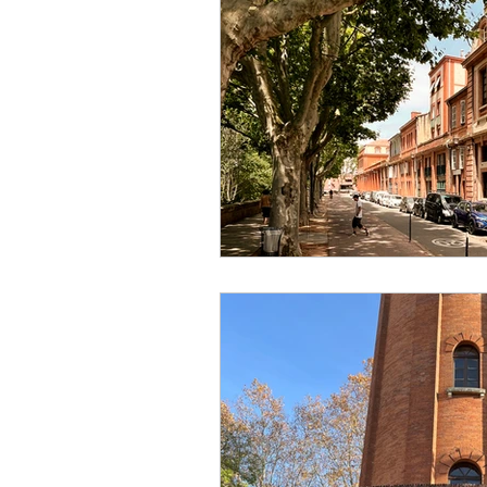
Designer
Handwerker
Religion
Festival
E