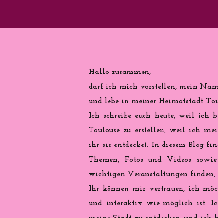
Hallo zusammen,
darf ich mich vorstellen, mein Name
und lebe in meiner Heimatstadt Toul
Ich schreibe euch heute, weil ich b
Toulouse zu erstellen, weil ich me
ihr sie entdecket. In diesem Blog fi
Themen, Fotos und Videos sowie 
wichtigen Veranstaltungen finden, d
Ihr können mir vertrauen, ich möch
und interaktiv wie möglich ist. Ic