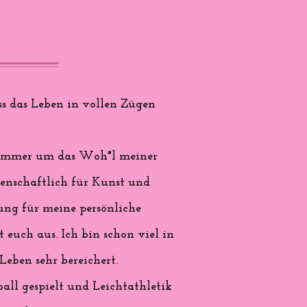
s das Leben in vollen Zügen
nd immer um das Woh*l meiner
denschaftlich für Kunst und
rung für meine persönliche
 euch aus. Ich bin schon viel in
eben sehr bereichert.
all gespielt und Leichtathletik