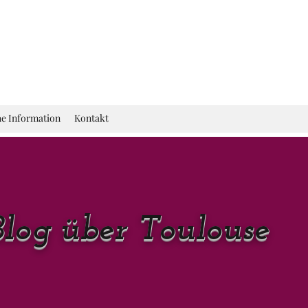
he Information
Kontakt
Blog über Toulouse