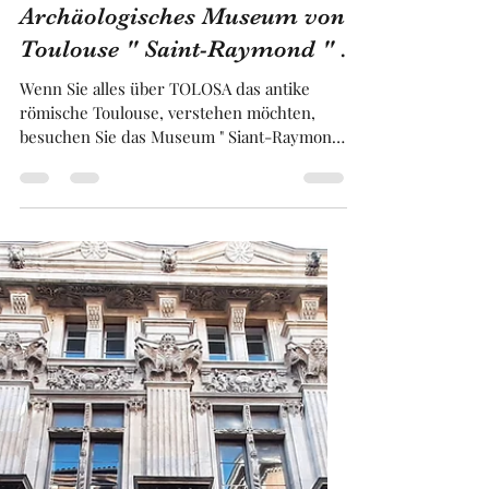
Franck BRUGUIERE
19. Jan. 2025
3 Min. Lesezeit
Archäologisches Museum von
Toulouse " Saint-Raymond " .
Wenn Sie alles über TOLOSA das antike
römische Toulouse, verstehen möchten,
besuchen Sie das Museum " Siant-Raymond
" in Toulouse .