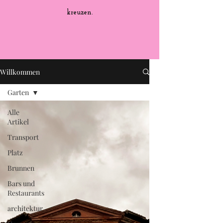
kreuzen.
Willkommen
Garten
Alle
Artikel
Transport
Platz
Brunnen
Bars und
Restaurants
architektur