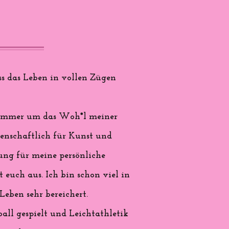
s das Leben in vollen Zügen
nd immer um das Woh*l meiner
denschaftlich für Kunst und
rung für meine persönliche
 euch aus. Ich bin schon viel in
eben sehr bereichert.
all gespielt und Leichtathletik