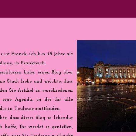
 ist Franck, ich bin 48 Jahre alt
ouse, in Frankreich.
eschlossen habe, einen Blog über
ine Stadt liebe und möchte, dass
nden Sie Artikel zu verschiedenen
eine Agenda, in der ihr alle
ie in Toulouse stattfinden.
te, dass dieser Blog so lebendig
h hoffe, Ihr werdet es genießen,