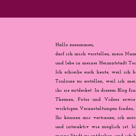
Hallo zusammen,
darf ich mich vorstellen, mein Name
und lebe in meiner Heimatstadt Toul
Ich schreibe euch heute, weil ich b
Toulouse zu erstellen, weil ich me
ihr sie entdecket. In diesem Blog fi
Themen, Fotos und Videos sowie 
wichtigen Veranstaltungen finden, d
Ihr können mir vertrauen, ich möch
und interaktiv wie möglich ist. Ic