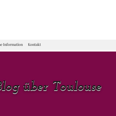
he Information
Kontakt
Blog über Toulouse