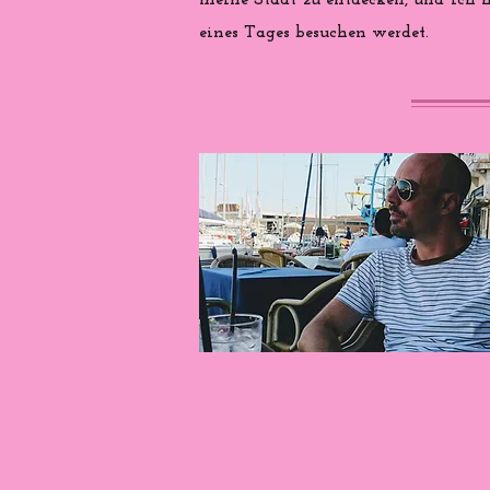
meine Stadt zu entdecken, und ich ho
eines Tages besuchen werdet.