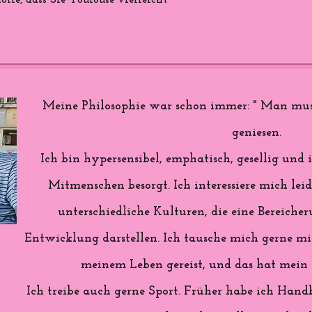
ffe, dass Sie Toulouse vielleicht
Meine Philosophie war schon immer: " Man mus
geniesen.
Ich bin hypersensibel, emphatisch, gesellig u
Mitmenschen besorgt. Ich interessiere mich lei
unterschiedliche Kulturen, die eine Bereiche
Entwicklung darstellen. Ich tausche mich gerne mit
meinem Leben gereist, und das hat mein L
Ich treibe auch gerne Sport. Früher habe ich Handb