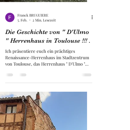
Franck BRUGUIERE
5. Feb.
2 Min. Lesezeit
Die Geschichte von " D'Ulmo
" Herrenhaus in Toulouse !!! .
Ich präsentiere euch ein prächtiges
Renaissance-Herrenhaus im Stadtzentrum
von Toulouse, das Herrenhaus " D'Ulmo "
gennant wird. Es ist eines der drei